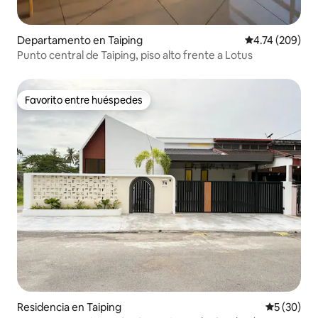
Departamento en Taiping
Calificación pr
4.74 (209)
Punto central de Taiping, piso alto frente a Lotus
Favorito entre huéspedes
Favorito entre huéspedes
Residencia en Taiping
Calificaci
5 (30)