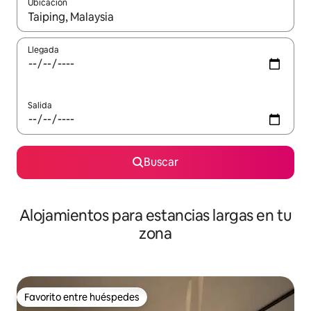
Ubicación
Cuando los resultados estén disponibles, podrás navegar usando l
Llegada
Salida
Buscar
Alojamientos para estancias largas en tu
zona
Favorito entre huéspedes
Favorito entre huéspedes