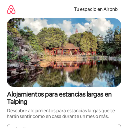
Ir
al
Tu espacio en Airbnb
contenido
Alojamientos para estancias largas en
Taiping
Descubre alojamientos para estancias largas que te
harán sentir como en casa durante un mes o más.