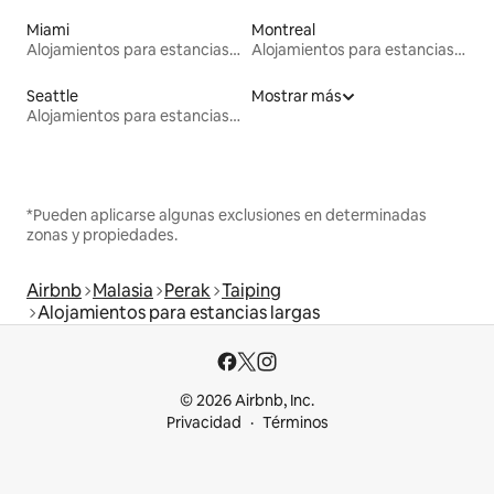
Miami
Montreal
Alojamientos para estancias largas
Alojamientos para estancias largas
Seattle
Mostrar más
Alojamientos para estancias largas
*Pueden aplicarse algunas exclusiones en determinadas
zonas y propiedades.
Airbnb
Malasia
Perak
Taiping
Alojamientos para estancias largas
© 2026 Airbnb, Inc.
Privacidad
Términos