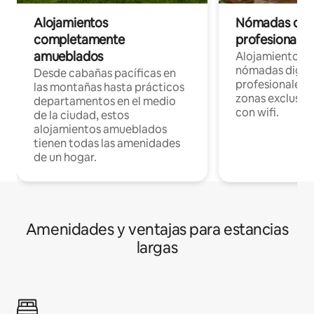
Alojamientos
Nómadas digit
completamente
profesionales 
amueblados
Alojamientos 
nómadas digita
Desde cabañas pacíficas en
profesionales d
las montañas hasta prácticos
zonas exclusiva
departamentos en el medio
con wifi.
de la ciudad, estos
alojamientos amueblados
tienen todas las amenidades
de un hogar.
Amenidades y ventajas para estancias
largas