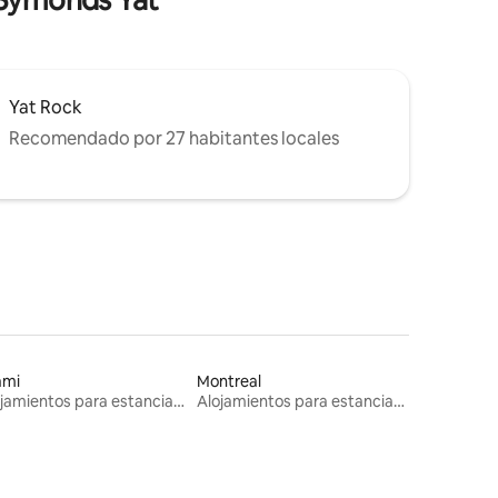
 Symonds Yat
Yat Rock
Recomendado por 27 habitantes locales
ami
Montreal
Alojamientos para estancias largas
Alojamientos para estancias largas