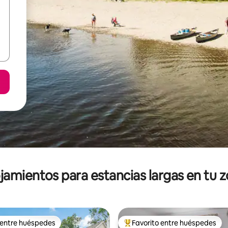
jamientos para estancias largas en tu 
 entre huéspedes
Favorito entre huéspedes
 entre huéspedes
De los mejores en Favorito ent