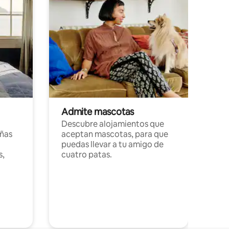
Admite mascotas
Descubre alojamientos que
ñas
aceptan mascotas, para que
puedas llevar a tu amigo de
s,
cuatro patas.