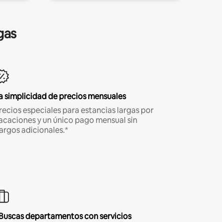
gas
a simplicidad de precios mensuales
recios especiales para estancias largas por
acaciones y un único pago mensual sin
argos adicionales.*
Buscas departamentos con servicios