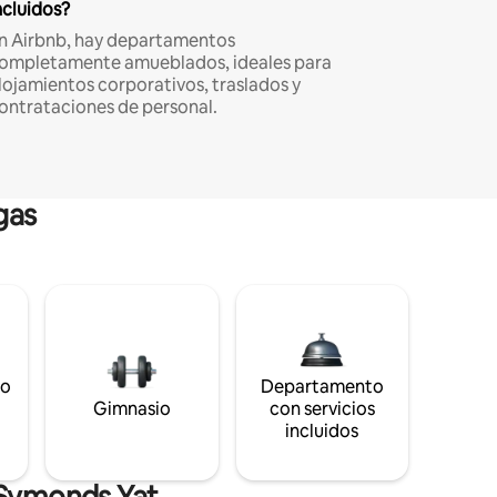
ncluidos?
n Airbnb, hay departamentos
ompletamente amueblados, ideales para
lojamientos corporativos, traslados y
ontrataciones de personal.
gas
to
Departamento
s
Gimnasio
con servicios
incluidos