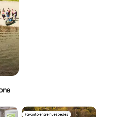
zona
Favorito entre huéspedes
re huéspedes
Favorito entre huéspedes