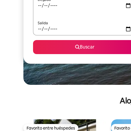
Salida
Buscar
Alo
Favorito entre huéspedes
Favorito
Favorito entre huéspedes
Favorito