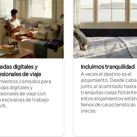
das digitales y
Incluimos tranquilidad
sionales de viaje
A veces el destino es el
alojamiento. Desde caba
amientos cómodos para
junto al acantilado hasta
as digitales y
tranquilas casas flotante
sionales de viaje con
estos alojamientos están
 exclusivas de trabajo
llenos de características
ifi.
únicas.