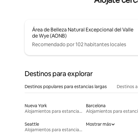
Alójate cer
Área de Belleza Natural Excepcional del Valle
de Wye (AONB)
Recomendado por 102 habitantes locales
Destinos para explorar
Destinos populares para estancias largas
Destinos a
Nueva York
Barcelona
Alojamientos para estancias largas
Seattle
Mostrar más
Alojamientos para estancias largas