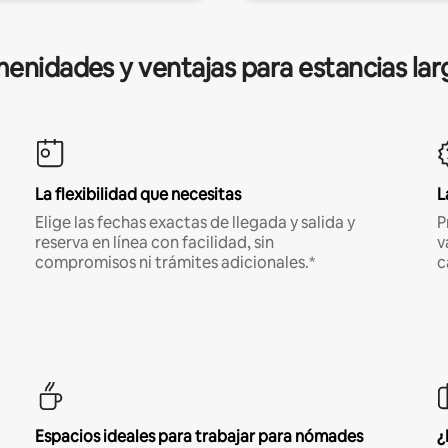
enidades y ventajas para estancias lar
La flexibilidad que necesitas
L
Elige las fechas exactas de llegada y salida y
P
reserva en línea con facilidad, sin
v
compromisos ni trámites adicionales.*
c
Espacios ideales para trabajar para nómades
¿