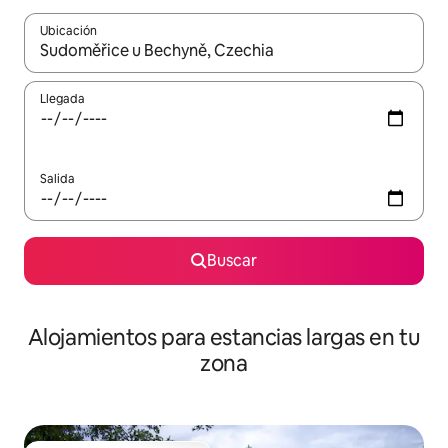
Ubicación
Cuando los resultados estén disponibles, podrás navegar usando l
Llegada
Salida
Buscar
Alojamientos para estancias largas en tu
zona