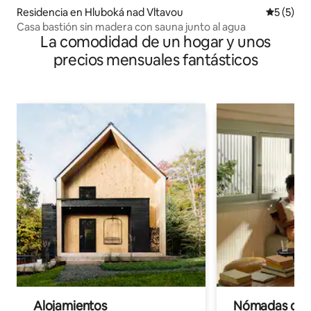
Residencia en Hluboká nad Vltavou
Calificac
5 (5)
Casa bastión sin madera con sauna junto al agua
La comodidad de un hogar y unos
precios mensuales fantásticos
Alojamientos
Nómadas digit