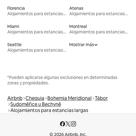
Florencia
Atenas
Alojamientos para estancias largas
Alojamientos para estancias largas
Miami
Montreal
Alojamientos para estancias largas
Alojamientos para estancias largas
Seattle
Mostrar más
Alojamientos para estancias largas
*Pueden aplicarse algunas exclusiones en determinadas
zonas y propiedades.
Airbnb
Chequia
Bohemia Meridional
Tábor
Sudoměřice u Bechyně
Alojamientos para estancias largas
© 2026 Airbnb, Inc.