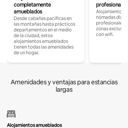
completamente
profesionales 
amueblados
Alojamientos 
nómadas digita
Desde cabañas pacíficas en
profesionales d
las montañas hasta prácticos
zonas exclusiva
departamentos en el medio
con wifi.
de la ciudad, estos
alojamientos amueblados
tienen todas las amenidades
de un hogar.
Amenidades y ventajas para estancias
largas
Alojamientos amueblados