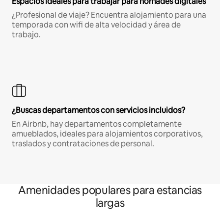
Espacios ideales para trabajar para nómades digitales
¿Profesional de viaje? Encuentra alojamiento para una
temporada con wifi de alta velocidad y área de
trabajo.
¿Buscas departamentos con servicios incluidos?
En Airbnb, hay departamentos completamente
amueblados, ideales para alojamientos corporativos,
traslados y contrataciones de personal.
Amenidades populares para estancias
largas