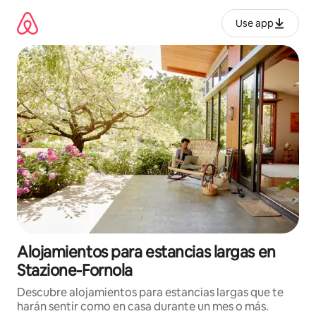
Ir
al
Use app
contenido
Alojamientos para estancias largas en
Stazione-Fornola
Descubre alojamientos para estancias largas que te
harán sentir como en casa durante un mes o más.