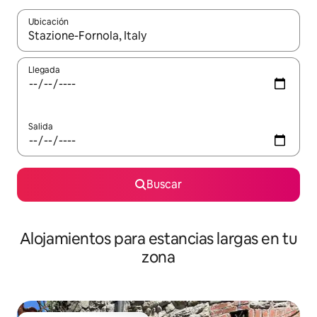
Ubicación
Cuando los resultados estén disponibles, podrás navegar usando l
Llegada
Salida
Buscar
Alojamientos para estancias largas en tu
zona