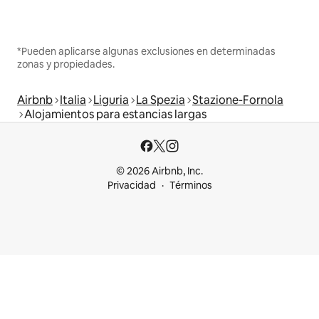
*Pueden aplicarse algunas exclusiones en determinadas
zonas y propiedades.
Airbnb
Italia
Liguria
La Spezia
Stazione-Fornola
Alojamientos para estancias largas
© 2026 Airbnb, Inc.
Privacidad
Términos