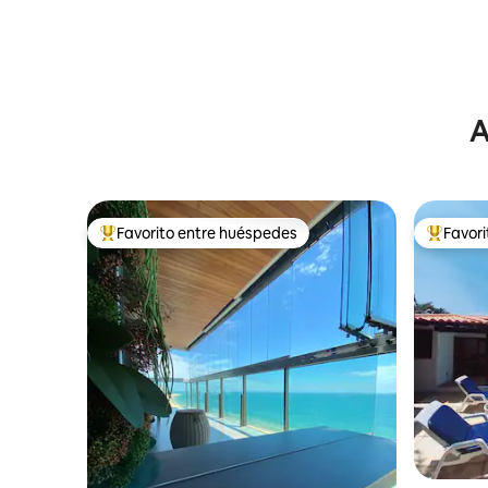
A
Favorito entre huéspedes
Favor
De los mejores en Favorito entre huéspedes
De los m