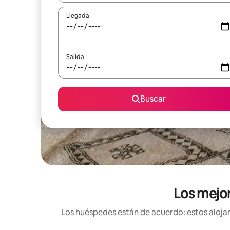
Llegada
Salida
Buscar
Los mejor
Los huéspedes están de acuerdo: estos alojami