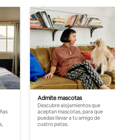
Admite mascotas
Descubre alojamientos que
ñas
aceptan mascotas, para que
puedas llevar a tu amigo de
s,
cuatro patas.