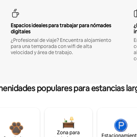
Espacios ideales para trabajar para nómades
¿
digitales
i
¿Profesional de viaje? Encuentra alojamiento
E
para una temporada con wifi de alta
c
velocidad y área de trabajo.
a
c
enidades populares para estancias lar
Zona para
Estacionamien