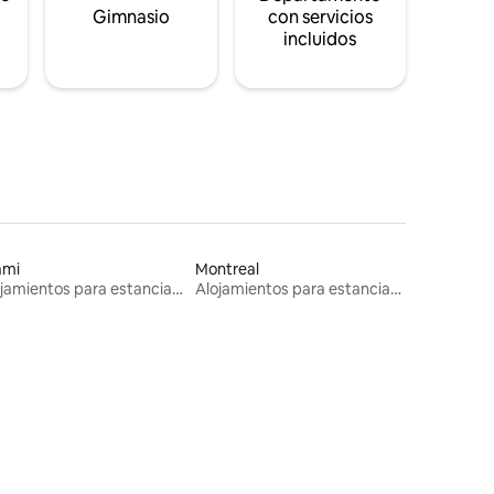
s
Gimnasio
con servicios
incluidos
ami
Montreal
Alojamientos para estancias largas
Alojamientos para estancias largas