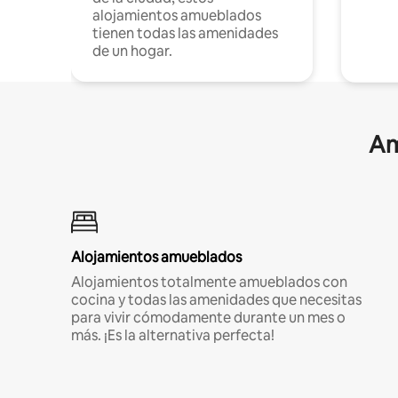
alojamientos amueblados
tienen todas las amenidades
de un hogar.
Am
Alojamientos amueblados
Alojamientos totalmente amueblados con
cocina y todas las amenidades que necesitas
para vivir cómodamente durante un mes o
más. ¡Es la alternativa perfecta!