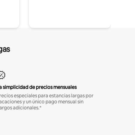
gas
a simplicidad de precios mensuales
recios especiales para estancias largas por
acaciones y un único pago mensual sin
argos adicionales.*