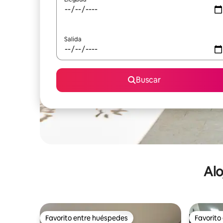
Salida
Buscar
Alo
Favorito entre huéspedes
Favorito
Favorito entre huéspedes
Favorito