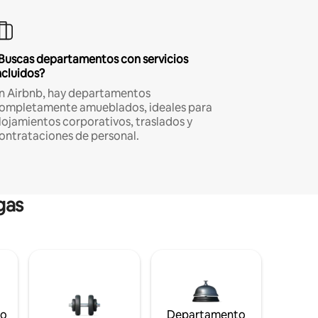
Buscas departamentos con servicios
ncluidos?
n Airbnb, hay departamentos
ompletamente amueblados, ideales para
lojamientos corporativos, traslados y
ontrataciones de personal.
gas
to
Departamento