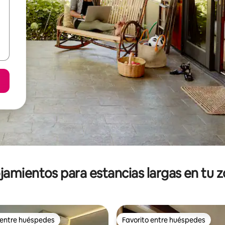
jamientos para estancias largas en tu 
 entre huéspedes
Favorito entre huéspedes
 entre huéspedes
Favorito entre huéspedes