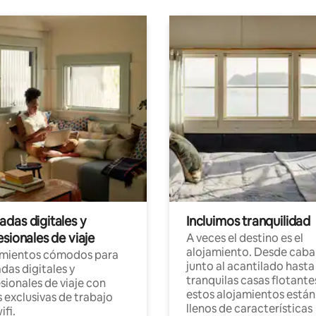
das digitales y
Incluimos tranquilidad
sionales de viaje
A veces el destino es el
alojamiento. Desde caba
amientos cómodos para
junto al acantilado hasta
as digitales y
tranquilas casas flotante
sionales de viaje con
estos alojamientos están
 exclusivas de trabajo
llenos de características
ifi.