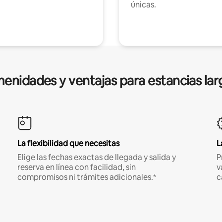
únicas.
enidades y ventajas para estancias lar
La flexibilidad que necesitas
L
Elige las fechas exactas de llegada y salida y
P
reserva en línea con facilidad, sin
v
compromisos ni trámites adicionales.*
c