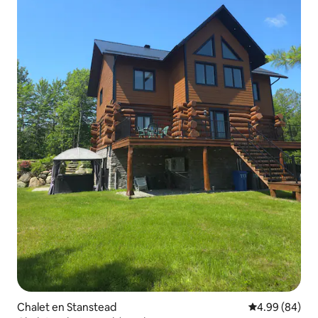
Chalet en Stanstead
Calificación p
4.99 (84)