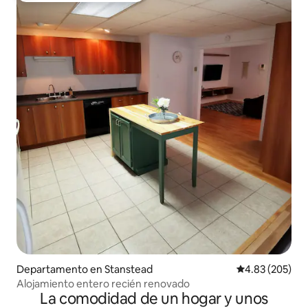
Departamento en Stanstead
Calificación pr
4.83 (205)
Alojamiento entero recién renovado
La comodidad de un hogar y unos