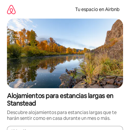
Ir
al
Tu espacio en Airbnb
contenido
Alojamientos para estancias largas en
Stanstead
Descubre alojamientos para estancias largas que te
harán sentir como en casa durante un mes o más.