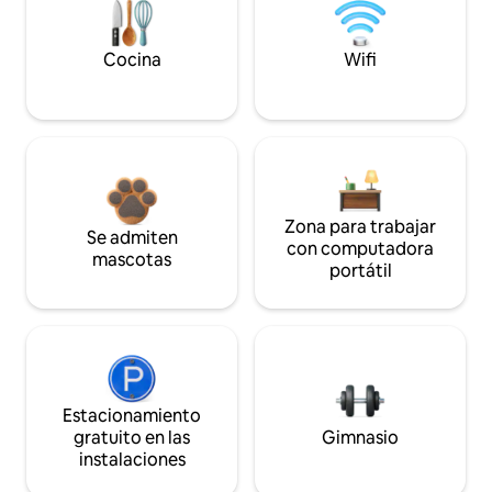
Cocina
Wifi
Zona para trabajar
Se admiten
con computadora
mascotas
portátil
Estacionamiento
gratuito en las
Gimnasio
instalaciones