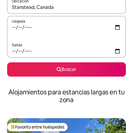
Ubicación
Cuando los resultados estén disponibles, podrás navegar usando l
Llegada
Salida
Buscar
Alojamientos para estancias largas en tu
zona
Favorito entre huéspedes
De los mejores en Favorito entre huéspedes