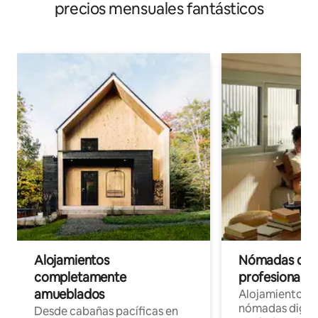
precios mensuales fantásticos
Alojamientos
Nómadas digit
completamente
profesionales 
amueblados
Alojamientos 
nómadas digita
Desde cabañas pacíficas en