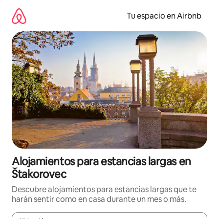
Ir
al
Tu espacio en Airbnb
contenido
Alojamientos para estancias largas en
Štakorovec
Descubre alojamientos para estancias largas que te
harán sentir como en casa durante un mes o más.