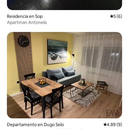
Residencia en Sop
Calificac
5 (6)
Apartman Antonela
Departamento en Dugo Selo
Calificación
4.89 (9)