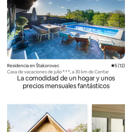
Residencia en Štakorovec
Calificaci
5 (12)
Casa de vacaciones de julio * * *, a 30 km de Centar
La comodidad de un hogar y unos
precios mensuales fantásticos