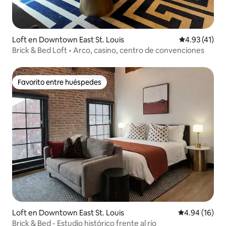
Loft en Downtown East St. Louis
Calificación 
4.93 (41)
Brick & Bed Loft • Arco, casino, centro de convenciones
Favorito entre huéspedes
Favorito entre huéspedes
Loft en Downtown East St. Louis
Calificación 
4.94 (16)
Brick & Bed - Estudio histórico frente al río