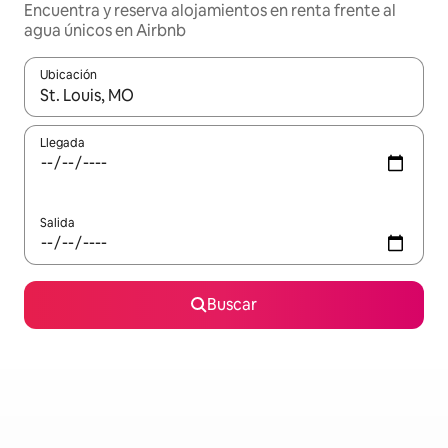
Encuentra y reserva alojamientos en renta frente al
agua únicos en Airbnb
Ubicación
Cuando los resultados estén disponibles, podrás navegar usando l
Llegada
Salida
Buscar