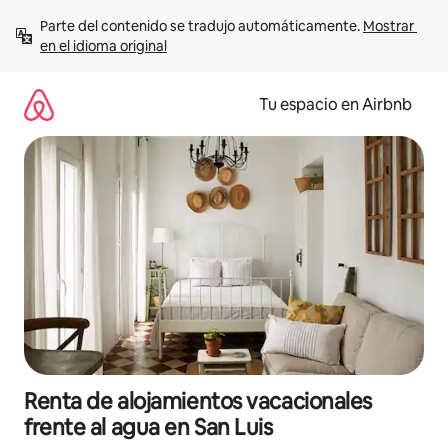
Ir
Parte del contenido se tradujo automáticamente. 
Mostrar 
al
en el idioma original
contenido
Tu espacio en Airbnb
Renta de alojamientos vacacionales
frente al agua en San Luis