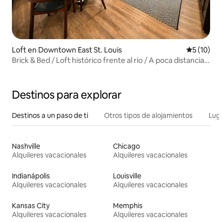
Loft en Downtown East St. Louis
Calificaci
5 (10)
Brick & Bed / Loft histórico frente al río / A poca distancia a
pie del Arco
Destinos para explorar
Destinos a un paso de ti
Otros tipos de alojamientos
Lug
Nashville
Chicago
Alquileres vacacionales
Alquileres vacacionales
Indianápolis
Louisville
Alquileres vacacionales
Alquileres vacacionales
Kansas City
Memphis
Alquileres vacacionales
Alquileres vacacionales