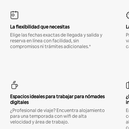
La flexibilidad que necesitas
L
Elige las fechas exactas de llegada y salida y
P
reserva en línea con facilidad, sin
v
compromisos ni trámites adicionales.*
c
Espacios ideales para trabajar para nómades
¿
digitales
i
¿Profesional de viaje? Encuentra alojamiento
E
para una temporada con wifi de alta
c
velocidad y área de trabajo.
a
c