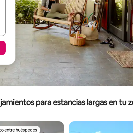
jamientos para estancias largas en tu 
ito entre huéspedes
ejores en Favorito entre huéspedes