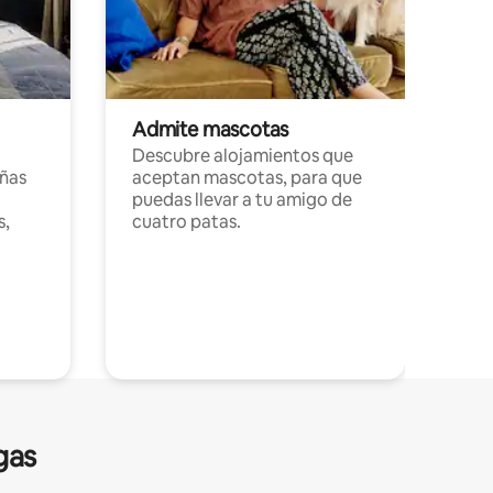
Admite mascotas
Descubre alojamientos que
ñas
aceptan mascotas, para que
puedas llevar a tu amigo de
s,
cuatro patas.
gas