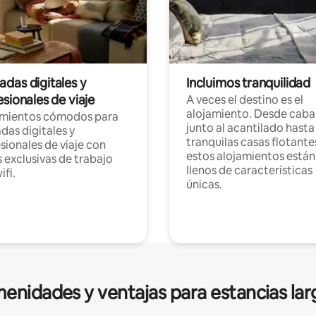
das digitales y
Incluimos tranquilidad
sionales de viaje
A veces el destino es el
alojamiento. Desde caba
amientos cómodos para
junto al acantilado hasta
as digitales y
tranquilas casas flotante
sionales de viaje con
estos alojamientos están
 exclusivas de trabajo
llenos de características
ifi.
únicas.
enidades y ventajas para estancias lar