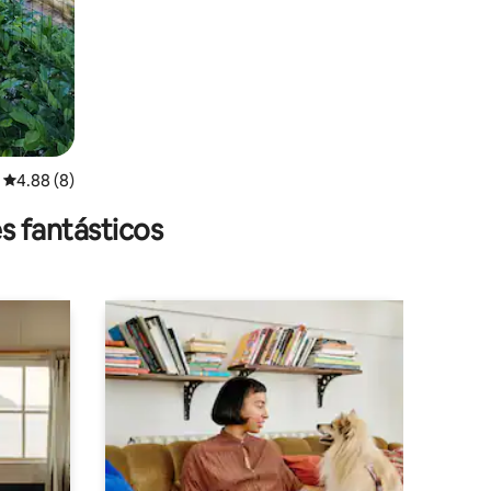
Calificación promedio: 4.88 de 5; 8 evaluaciones
4.88 (8)
s fantásticos