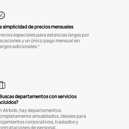
a simplicidad de precios mensuales
recios especiales para estancias largas por
acaciones y un único pago mensual sin
argos adicionales.*
Buscas departamentos con servicios
ncluidos?
n Airbnb, hay departamentos
ompletamente amueblados, ideales para
lojamientos corporativos, traslados y
ontrataciones de personal.