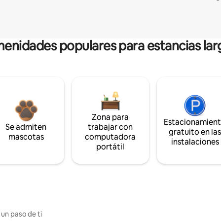
enidades populares para estancias lar
Zona para
Estacionamien
Se admiten
trabajar con
gratuito en la
mascotas
computadora
instalaciones
portátil
 un paso de ti