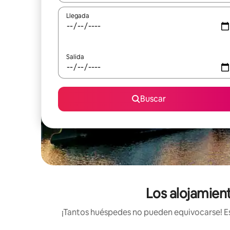
Llegada
Salida
Buscar
Los alojamient
¡Tantos huéspedes no pueden equivocarse! Est