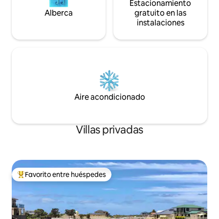
Estacionamiento
Alberca
gratuito en las
instalaciones
Aire acondicionado
Villas privadas
Favorito entre huéspedes
De los mejores en Favorito entre huéspedes