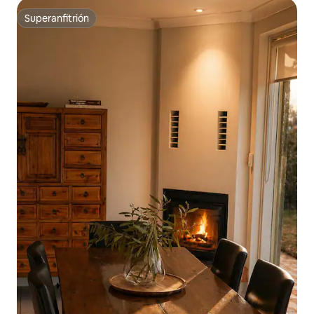
Superanfitrión
Superanfitrión