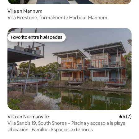
Villa en Mannum
Villa Firestone, formalmente Harbour Mannum
Favorito entre huéspedes
Favorito entre huéspedes
Villa en Normanville
Calificac
5 (7)
Villa Sanbis 19, South Shores ~ Piscina y acceso a la playa
Ubicación
·
Familiar
·
Espacios exteriores