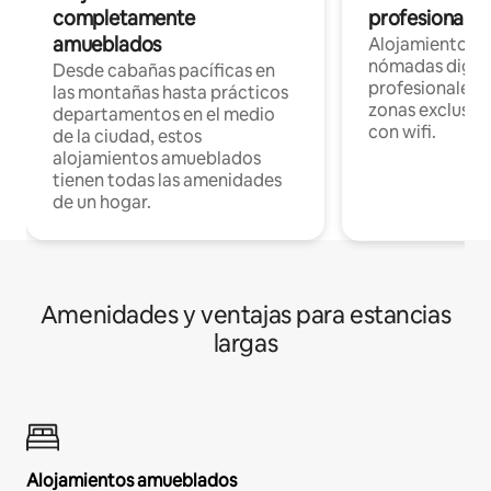
completamente
profesionales 
amueblados
Alojamientos 
nómadas digita
Desde cabañas pacíficas en
profesionales d
las montañas hasta prácticos
zonas exclusiva
departamentos en el medio
con wifi.
de la ciudad, estos
alojamientos amueblados
tienen todas las amenidades
de un hogar.
Amenidades y ventajas para estancias
largas
Alojamientos amueblados