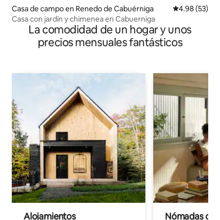
Casa de campo en Renedo de Cabuérniga
Calificación p
4.98 (53)
Casa con jardín y chimenea en Cabuerniga
La comodidad de un hogar y unos
precios mensuales fantásticos
Alojamientos
Nómadas digit