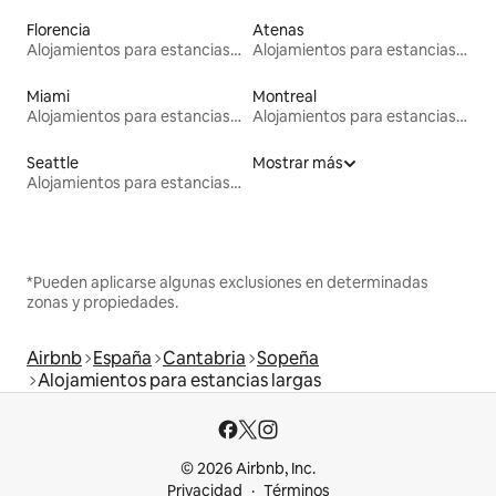
Florencia
Atenas
Alojamientos para estancias largas
Alojamientos para estancias largas
Miami
Montreal
Alojamientos para estancias largas
Alojamientos para estancias largas
Seattle
Mostrar más
Alojamientos para estancias largas
*Pueden aplicarse algunas exclusiones en determinadas
zonas y propiedades.
Airbnb
España
Cantabria
Sopeña
Alojamientos para estancias largas
© 2026 Airbnb, Inc.
Privacidad
Términos