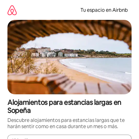
Ir
al
Tu espacio en Airbnb
contenido
Alojamientos para estancias largas en
Sopeña
Descubre alojamientos para estancias largas que te
harán sentir como en casa durante un mes o más.