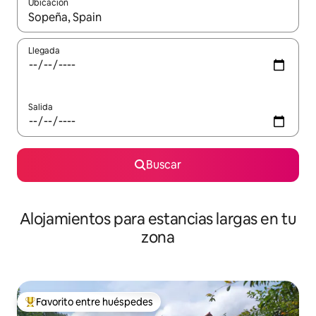
Ubicación
Cuando los resultados estén disponibles, podrás navegar usando l
Llegada
Salida
Buscar
Alojamientos para estancias largas en tu
zona
Favorito entre huéspedes
De los mejores en Favorito entre huéspedes