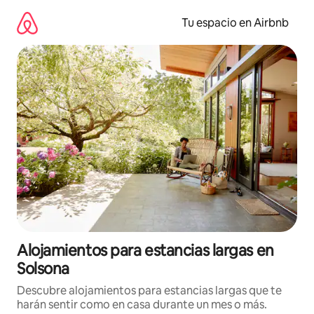
Ir
al
Tu espacio en Airbnb
contenido
Alojamientos para estancias largas en
Solsona
Descubre alojamientos para estancias largas que te
harán sentir como en casa durante un mes o más.