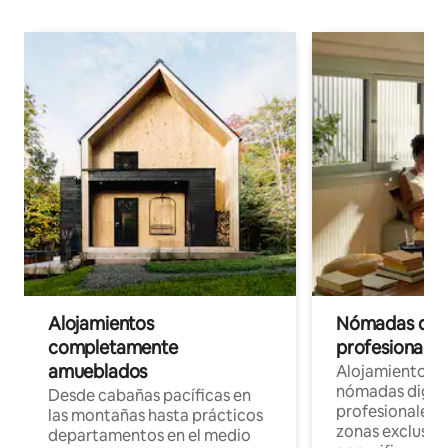
Alojamientos
Nómadas digit
completamente
profesionales 
amueblados
Alojamientos 
nómadas digita
Desde cabañas pacíficas en
profesionales d
las montañas hasta prácticos
zonas exclusiva
departamentos en el medio