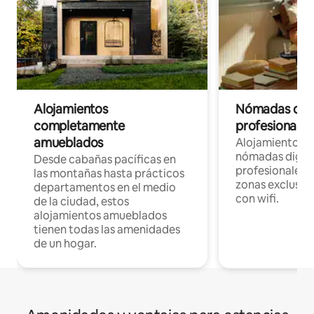
Alojamientos
Nómadas digit
completamente
profesionales 
amueblados
Alojamientos 
nómadas digita
Desde cabañas pacíficas en
profesionales d
las montañas hasta prácticos
zonas exclusiva
departamentos en el medio
con wifi.
de la ciudad, estos
alojamientos amueblados
tienen todas las amenidades
de un hogar.