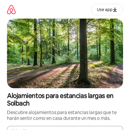
Ir
al
Use app
contenido
Alojamientos para estancias largas en
Solbach
Descubre alojamientos para estancias largas que te
harán sentir como en casa durante un mes o más.