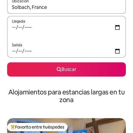
Ubicación
Cuando los resultados estén disponibles, podrás navegar usando l
Llegada
Salida
Buscar
Alojamientos para estancias largas en tu
zona
Favorito entre huéspedes
De los mejores en Favorito entre huéspedes