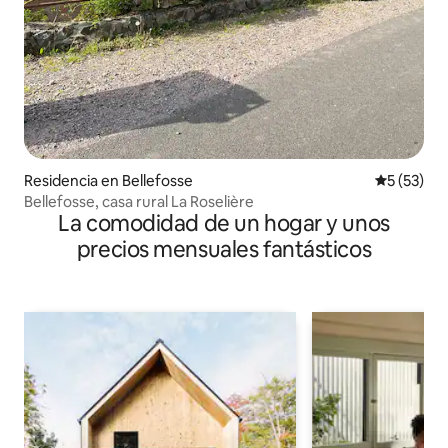
Residencia en Bellefosse
Calificaci
5 (53)
Bellefosse, casa rural La Roselière
La comodidad de un hogar y unos
precios mensuales fantásticos