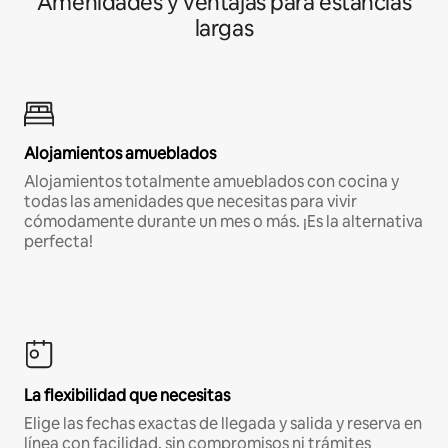
Amenidades y ventajas para estancias
largas
Alojamientos amueblados
Alojamientos totalmente amueblados con cocina y
todas las amenidades que necesitas para vivir
cómodamente durante un mes o más. ¡Es la alternativa
perfecta!
La flexibilidad que necesitas
Elige las fechas exactas de llegada y salida y reserva en
línea con facilidad, sin compromisos ni trámites