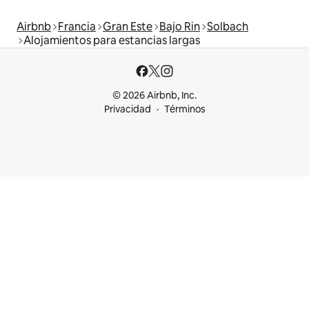
Airbnb
Francia
Gran Este
Bajo Rin
Solbach
Alojamientos para estancias largas
© 2026 Airbnb, Inc.
Privacidad
Términos