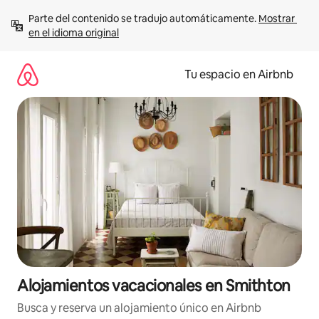
Ir
Parte del contenido se tradujo automáticamente. 
Mostrar 
al
en el idioma original
contenido
Tu espacio en Airbnb
Alojamientos vacacionales en Smithton
Busca y reserva un alojamiento único en Airbnb