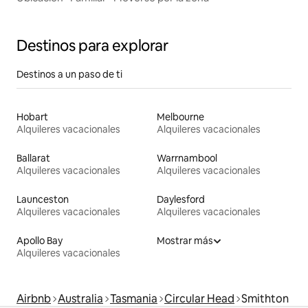
Destinos para explorar
Destinos a un paso de ti
Hobart
Melbourne
Alquileres vacacionales
Alquileres vacacionales
Ballarat
Warrnambool
Alquileres vacacionales
Alquileres vacacionales
Launceston
Daylesford
Alquileres vacacionales
Alquileres vacacionales
Apollo Bay
Mostrar más
Alquileres vacacionales
Airbnb
Australia
Tasmania
Circular Head
Smithton