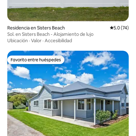
Residencia en Sisters Beach
Calificación
5.0 (74)
Sol. en Sisters Beach - Alojamiento de lujo
Ubicación
·
Valor
·
Accesibilidad
Favorito entre huéspedes
Favorito entre huéspedes