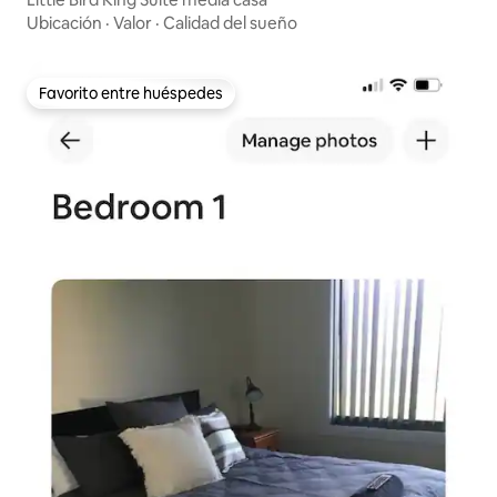
Ubicación
·
Valor
·
Calidad del sueño
Favorito entre huéspedes
Favorito entre huéspedes