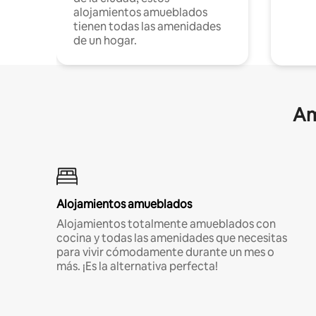
alojamientos amueblados
tienen todas las amenidades
de un hogar.
Am
Alojamientos amueblados
Alojamientos totalmente amueblados con
cocina y todas las amenidades que necesitas
para vivir cómodamente durante un mes o
más. ¡Es la alternativa perfecta!