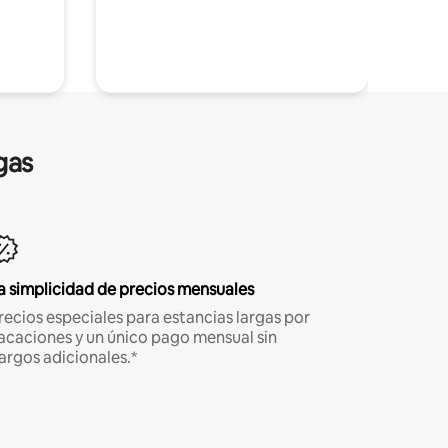
gas
a simplicidad de precios mensuales
recios especiales para estancias largas por
acaciones y un único pago mensual sin
argos adicionales.*