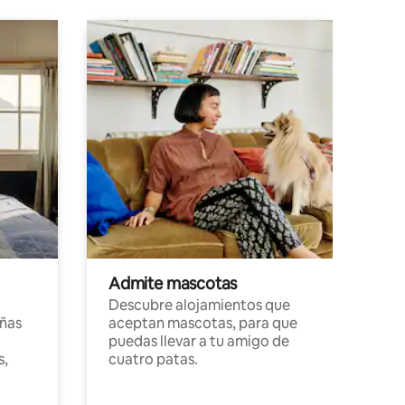
Admite mascotas
Descubre alojamientos que
ñas
aceptan mascotas, para que
puedas llevar a tu amigo de
s,
cuatro patas.