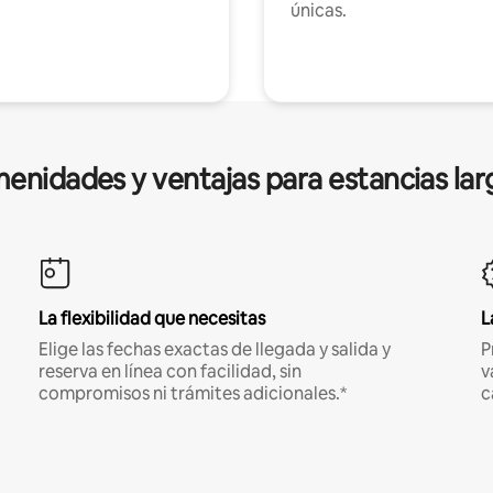
únicas.
enidades y ventajas para estancias lar
La flexibilidad que necesitas
L
Elige las fechas exactas de llegada y salida y
P
reserva en línea con facilidad, sin
v
compromisos ni trámites adicionales.*
c