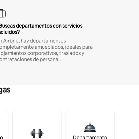
Buscas departamentos con servicios
ncluidos?
n Airbnb, hay departamentos
ompletamente amueblados, ideales para
lojamientos corporativos, traslados y
ontrataciones de personal.
gas
to
Departamento