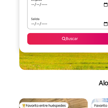
Salida
Buscar
Alo
Favorito entre huéspedes
Favorito
De los mejores en Favorito entre huéspedes
Favorito