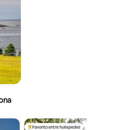
zona
Favorito entre huéspedes
re huéspedes
De los mejores en Favorito entre huéspedes