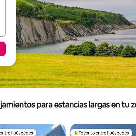
jamientos para estancias largas en tu 
 entre huéspedes
Favorito entre huéspedes
 entre huéspedes
De los mejores en Favorito ent