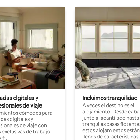
das digitales y
Incluimos tranquilidad
sionales de viaje
A veces el destino es el
alojamiento. Desde caba
amientos cómodos para
junto al acantilado hasta
as digitales y
tranquilas casas flotante
sionales de viaje con
estos alojamientos están
 exclusivas de trabajo
llenos de características
ifi.