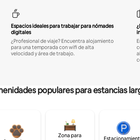
Espacios ideales para trabajar para nómades
¿
digitales
i
¿Profesional de viaje? Encuentra alojamiento
E
para una temporada con wifi de alta
c
velocidad y área de trabajo.
a
c
enidades populares para estancias lar
Zona para
Estacionamien