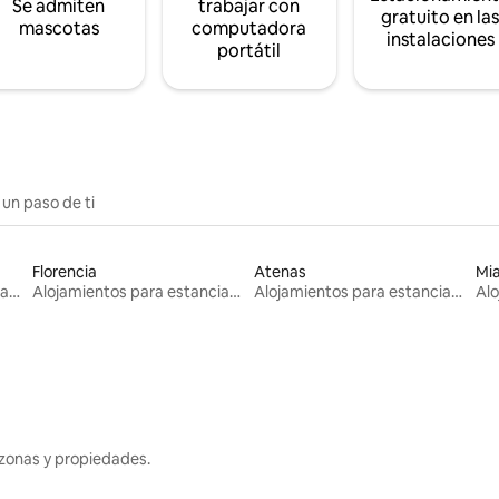
Se admiten
trabajar con
gratuito en la
mascotas
computadora
instalaciones
portátil
 un paso de ti
Florencia
Atenas
Mi
Alojamientos para estancias largas
Alojamientos para estancias largas
Alojamientos para estancias largas
zonas y propiedades.