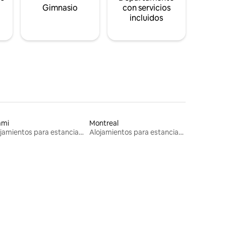
s
Gimnasio
con servicios
incluidos
ami
Montreal
Alojamientos para estancias largas
Alojamientos para estancias largas