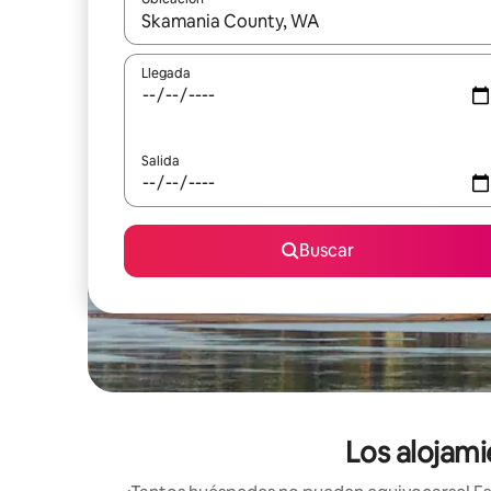
Cuando los resultados estén disponibles, podrás na
Llegada
Salida
Buscar
Los alojam