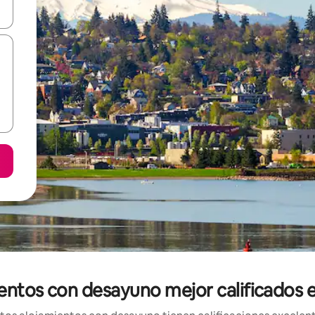
vegar usando las teclas de las flechas hacia arriba y hacia abajo, o b
ientos con desayuno mejor calificados 