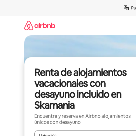
Ir
Pa
al
contenido
Renta de alojamientos
vacacionales con
desayuno incluido en
Skamania
Encuentra y reserva en Airbnb alojamientos
únicos con desayuno
Ubicación