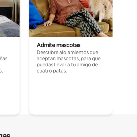
Admite mascotas
Descubre alojamientos que
ñas
aceptan mascotas, para que
puedas llevar a tu amigo de
s,
cuatro patas.
gas