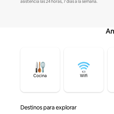
asistencia las 24 horas, 7 días a la semana.
Am
Cocina
Wifi
Destinos para explorar