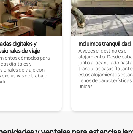
das digitales y
Incluimos tranquilidad
sionales de viaje
A veces el destino es el
alojamiento. Desde caba
amientos cómodos para
junto al acantilado hasta
as digitales y
tranquilas casas flotante
sionales de viaje con
estos alojamientos están
 exclusivas de trabajo
llenos de características
ifi.
únicas.
enidades y ventajas para estancias lar