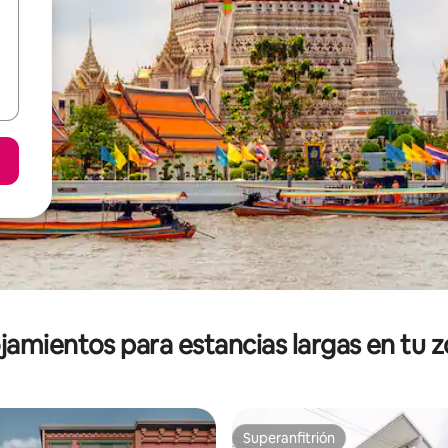
jamientos para estancias largas en tu 
Superanfitrión
Superanfitrión