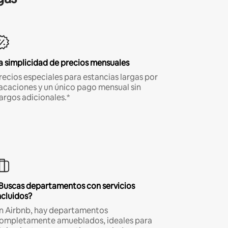
a simplicidad de precios mensuales
recios especiales para estancias largas por
acaciones y un único pago mensual sin
argos adicionales.*
Buscas departamentos con servicios
ncluidos?
n Airbnb, hay departamentos
ompletamente amueblados, ideales para