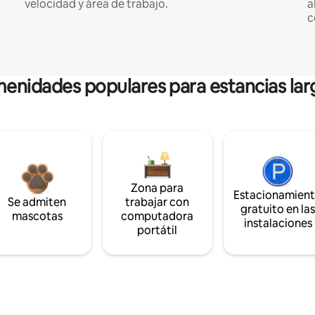
velocidad y área de trabajo.
a
c
enidades populares para estancias lar
Zona para
Estacionamien
Se admiten
trabajar con
gratuito en la
mascotas
computadora
instalaciones
portátil