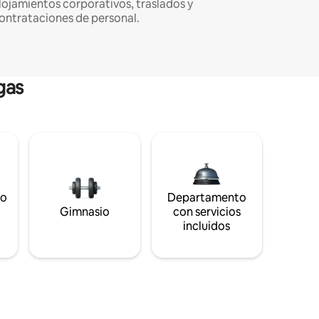
lojamientos corporativos, traslados y
ontrataciones de personal.
gas
to
Departamento
s
Gimnasio
con servicios
incluidos