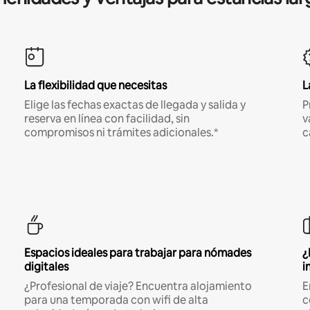
La flexibilidad que necesitas
L
Elige las fechas exactas de llegada y salida y
P
reserva en línea con facilidad, sin
v
compromisos ni trámites adicionales.*
c
Espacios ideales para trabajar para nómades
¿
digitales
i
¿Profesional de viaje? Encuentra alojamiento
E
para una temporada con wifi de alta
c