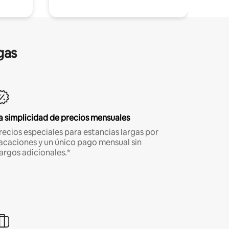
gas
a simplicidad de precios mensuales
recios especiales para estancias largas por
acaciones y un único pago mensual sin
argos adicionales.*