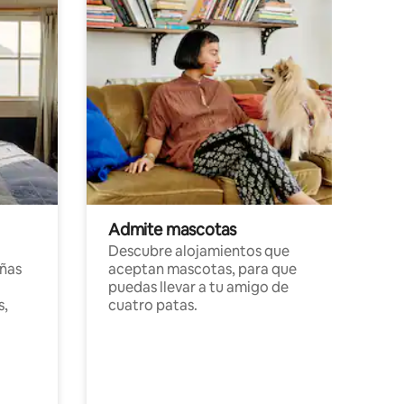
Admite mascotas
Descubre alojamientos que
ñas
aceptan mascotas, para que
puedas llevar a tu amigo de
s,
cuatro patas.