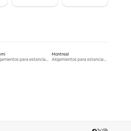
ami
Montreal
Alojamientos para estancias largas
Alojamientos para estancias largas