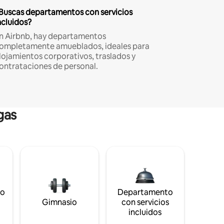
Buscas departamentos con servicios
ncluidos?
n Airbnb, hay departamentos
ompletamente amueblados, ideales para
lojamientos corporativos, traslados y
ontrataciones de personal.
gas
to
Departamento
s
Gimnasio
con servicios
incluidos