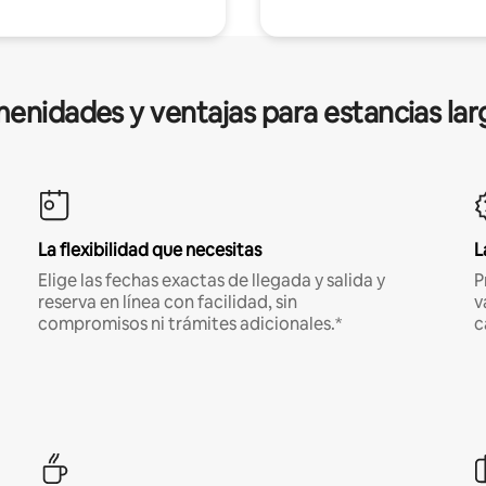
enidades y ventajas para estancias lar
La flexibilidad que necesitas
L
Elige las fechas exactas de llegada y salida y
P
reserva en línea con facilidad, sin
v
compromisos ni trámites adicionales.*
c