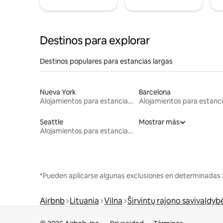
Destinos para explorar
Destinos populares para estancias largas
Nueva York
Barcelona
Alojamientos para estancias largas
Seattle
Mostrar más
Alojamientos para estancias largas
*Pueden aplicarse algunas exclusiones en determinadas 
Airbnb
Lituania
Vilna
Širvintų rajono savivaldyb