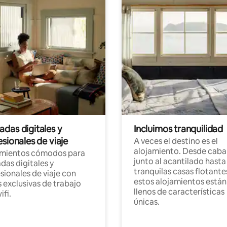
das digitales y
Incluimos tranquilidad
sionales de viaje
A veces el destino es el
alojamiento. Desde caba
amientos cómodos para
junto al acantilado hasta
as digitales y
tranquilas casas flotante
sionales de viaje con
estos alojamientos están
 exclusivas de trabajo
llenos de características
ifi.
únicas.