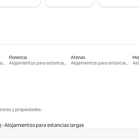
Florencia
Atenas
Mi
Alojamientos para estancias largas
Alojamientos para estancias largas
Alojamientos para estancias largas
zonas y propiedades.
ė
Alojamientos para estancias largas