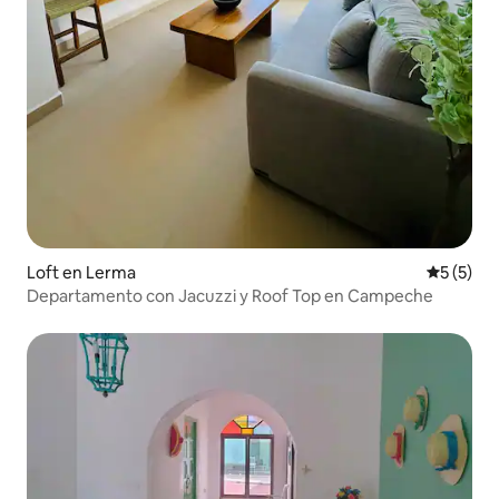
Loft en Lerma
Calificac
5 (5)
Departamento con Jacuzzi y Roof Top en Campeche