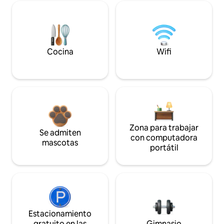
Cocina
Wifi
Zona para trabajar
Se admiten
con computadora
mascotas
portátil
Estacionamiento
gratuito en las
Gimnasio