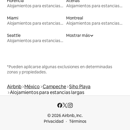
Florencia
Atenas
Alojamientos para estancias largas
Alojamientos para estancias largas
Miami
Montreal
Alojamientos para estancias largas
Alojamientos para estancias largas
Seattle
Mostrar más
Alojamientos para estancias largas
*Pueden aplicarse algunas exclusiones en determinadas
zonas y propiedades.
Airbnb
México
Campeche
Siho Playa
Alojamientos para estancias largas
© 2026 Airbnb, Inc.
Privacidad
Términos