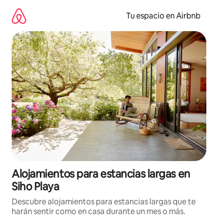
Ir
al
Tu espacio en Airbnb
contenido
Alojamientos para estancias largas en
Siho Playa
Descubre alojamientos para estancias largas que te
harán sentir como en casa durante un mes o más.