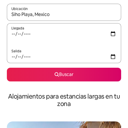
Ubicación
Cuando los resultados estén disponibles, podrás navegar usando l
Llegada
Salida
Buscar
Alojamientos para estancias largas en tu
zona