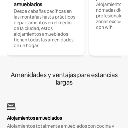
amueblados
Alojamientos 
nómadas digita
Desde cabañas pacíficas en
profesionales d
las montañas hasta prácticos
zonas exclusiva
departamentos en el medio
con wifi.
de la ciudad, estos
alojamientos amueblados
tienen todas las amenidades
de un hogar.
Amenidades y ventajas para estancias
largas
Alojamientos amueblados
Alojamientos totalmente amueblados con cocina y