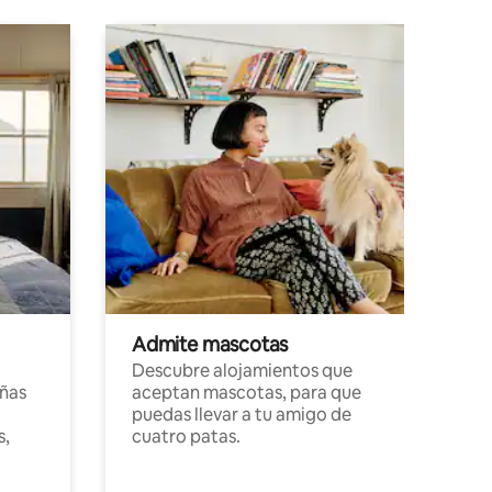
Admite mascotas
Descubre alojamientos que
ñas
aceptan mascotas, para que
puedas llevar a tu amigo de
s,
cuatro patas.