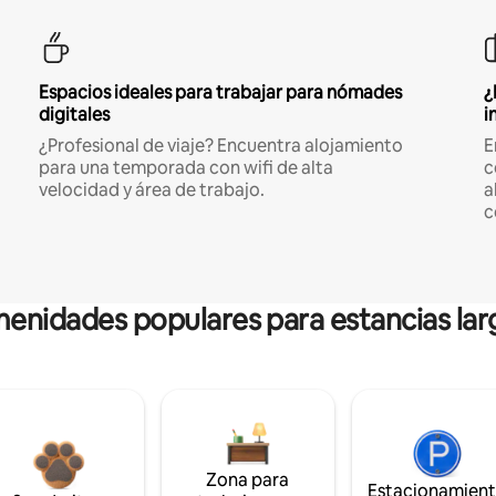
Espacios ideales para trabajar para nómades
¿
digitales
i
¿Profesional de viaje? Encuentra alojamiento
E
para una temporada con wifi de alta
c
velocidad y área de trabajo.
a
c
enidades populares para estancias lar
Zona para
Estacionamien