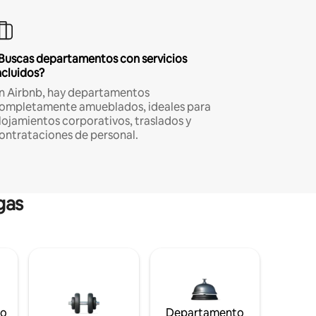
Buscas departamentos con servicios
ncluidos?
n Airbnb, hay departamentos
ompletamente amueblados, ideales para
lojamientos corporativos, traslados y
ontrataciones de personal.
gas
to
Departamento