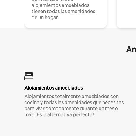
alojamientos amueblados
tienen todas las amenidades
de un hogar.
Am
Alojamientos amueblados
Alojamientos totalmente amueblados con
cocina y todas las amenidades que necesitas
para vivir cómodamente durante un mes o
más. ¡Es la alternativa perfecta!