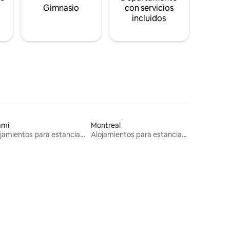
s
Gimnasio
con servicios
incluidos
ami
Montreal
Alojamientos para estancias largas
Alojamientos para estancias largas