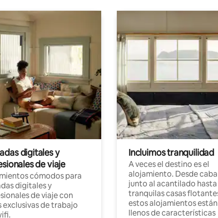
das digitales y
Incluimos tranquilidad
sionales de viaje
A veces el destino es el
alojamiento. Desde caba
amientos cómodos para
junto al acantilado hasta
as digitales y
tranquilas casas flotante
sionales de viaje con
estos alojamientos están
 exclusivas de trabajo
llenos de características
ifi.