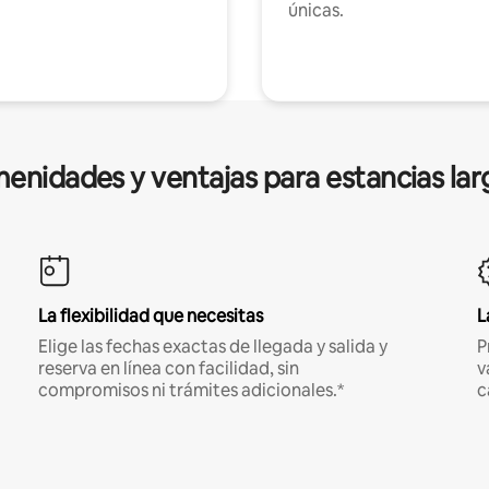
únicas.
enidades y ventajas para estancias lar
La flexibilidad que necesitas
L
Elige las fechas exactas de llegada y salida y
P
reserva en línea con facilidad, sin
v
compromisos ni trámites adicionales.*
c