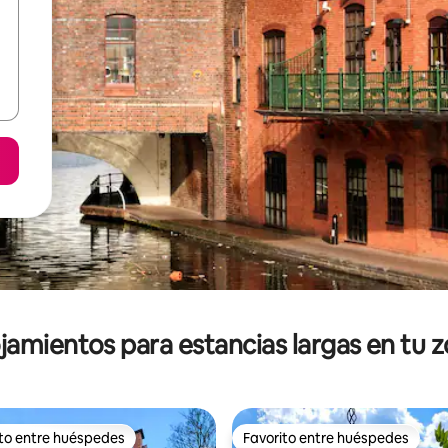
jamientos para estancias largas en tu 
ito entre huéspedes
Favorito entre huéspedes
ejores en Favorito entre huéspedes
Favorito entre huéspedes