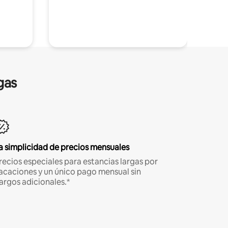
gas
a simplicidad de precios mensuales
recios especiales para estancias largas por
acaciones y un único pago mensual sin
argos adicionales.*