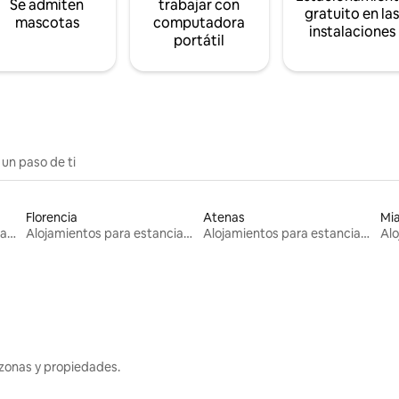
Se admiten
trabajar con
gratuito en la
mascotas
computadora
instalaciones
portátil
 un paso de ti
Florencia
Atenas
Mi
Alojamientos para estancias largas
Alojamientos para estancias largas
Alojamientos para estancias largas
zonas y propiedades.