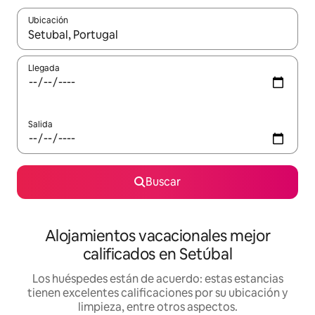
Ubicación
Cuando los resultados estén disponibles, podrás navegar usando l
Llegada
Salida
Buscar
Alojamientos vacacionales mejor
calificados en Setúbal
Los huéspedes están de acuerdo: estas estancias
tienen excelentes calificaciones por su ubicación y
limpieza, entre otros aspectos.