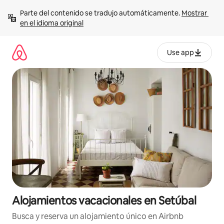
Ir
Parte del contenido se tradujo automáticamente. 
Mostrar 
al
en el idioma original
contenido
Use app
Alojamientos vacacionales en Setúbal
Busca y reserva un alojamiento único en Airbnb