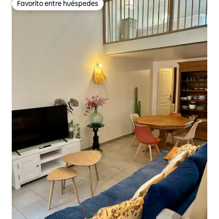
Favorito entre huéspedes
Favorito entre huéspedes