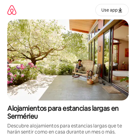
Ir
al
Use app
contenido
Alojamientos para estancias largas en
Sermérieu
Descubre alojamientos para estancias largas que te
harán sentir como en casa durante un mes o más.