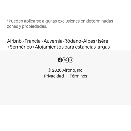
*Pueden aplicarse algunas exclusiones en determinadas
zonas y propiedades.
Airbnb
Francia
Auvernia-Ródano-Alpes
Isère
Sermérieu
Alojamientos para estancias largas
© 2026 Airbnb, Inc.
Privacidad
Términos