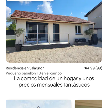
Residencia en Salagnon
Calificación p
4.99 (99)
Pequeño pabellón T3 en el campo
La comodidad de un hogar y unos
precios mensuales fantásticos