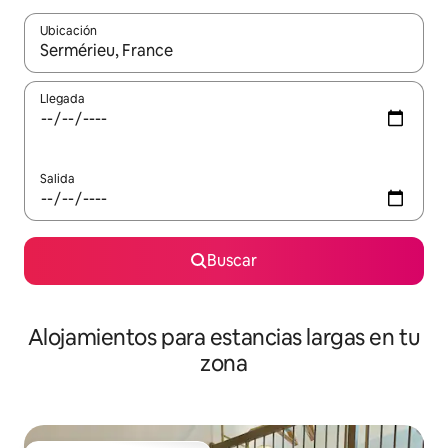
Ubicación
Cuando los resultados estén disponibles, podrás navegar usando l
Llegada
Salida
Buscar
Alojamientos para estancias largas en tu
zona