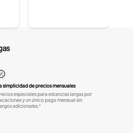
gas
a simplicidad de precios mensuales
recios especiales para estancias largas por
acaciones y un único pago mensual sin
argos adicionales.*