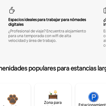
Espacios ideales para trabajar para nómades
¿
digitales
i
¿Profesional de viaje? Encuentra alojamiento
E
para una temporada con wifi de alta
c
velocidad y área de trabajo.
a
c
enidades populares para estancias lar
Zona para
Estacionamien