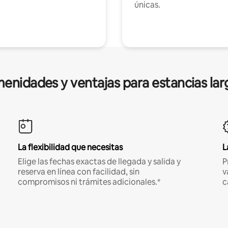
únicas.
enidades y ventajas para estancias lar
La flexibilidad que necesitas
L
Elige las fechas exactas de llegada y salida y
P
reserva en línea con facilidad, sin
v
compromisos ni trámites adicionales.*
c