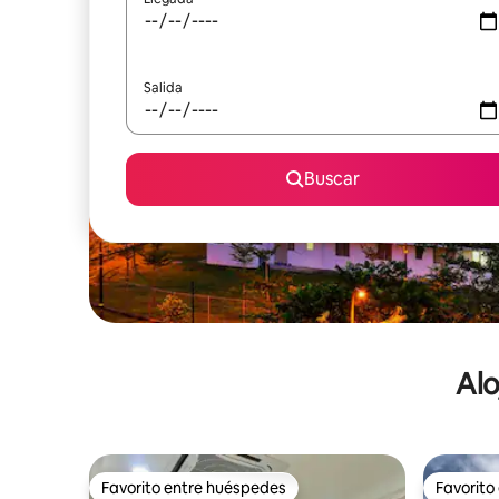
Salida
Buscar
Alo
Favorito entre huéspedes
Favorito
Favorito entre huéspedes
Favorito