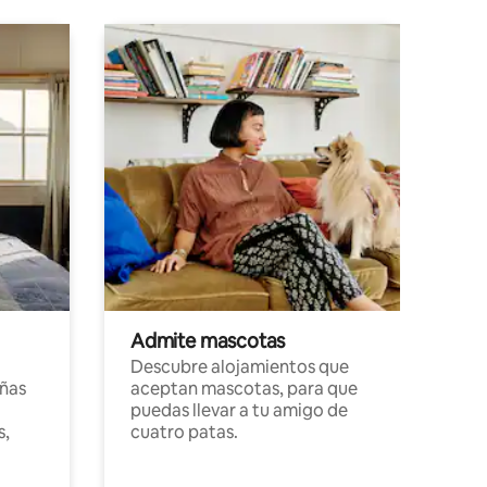
Admite mascotas
Descubre alojamientos que
ñas
aceptan mascotas, para que
puedas llevar a tu amigo de
s,
cuatro patas.