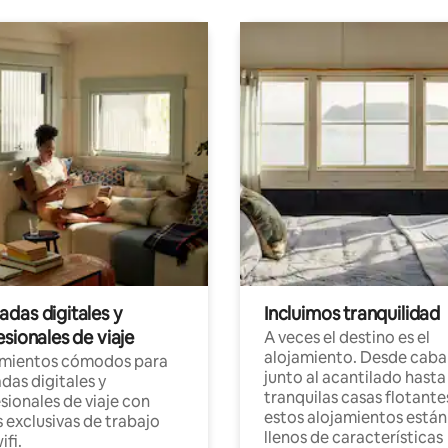
das digitales y
Incluimos tranquilidad
sionales de viaje
A veces el destino es el
alojamiento. Desde caba
amientos cómodos para
junto al acantilado hasta
as digitales y
tranquilas casas flotante
sionales de viaje con
estos alojamientos están
 exclusivas de trabajo
llenos de características
ifi.