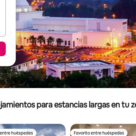
jamientos para estancias largas en tu 
 entre huéspedes
Favorito entre huéspedes
 entre huéspedes
Favorito entre huéspedes