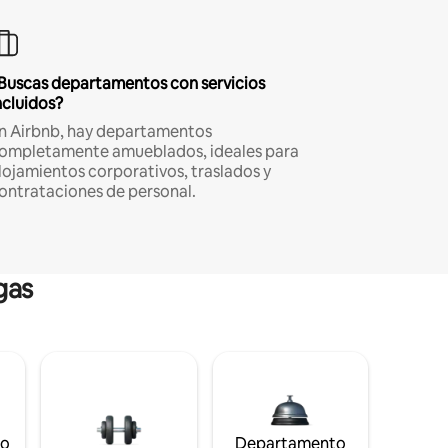
Buscas departamentos con servicios
ncluidos?
n Airbnb, hay departamentos
ompletamente amueblados, ideales para
lojamientos corporativos, traslados y
ontrataciones de personal.
gas
to
Departamento