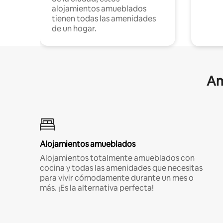
alojamientos amueblados
tienen todas las amenidades
de un hogar.
Am
Alojamientos amueblados
Alojamientos totalmente amueblados con
cocina y todas las amenidades que necesitas
para vivir cómodamente durante un mes o
más. ¡Es la alternativa perfecta!