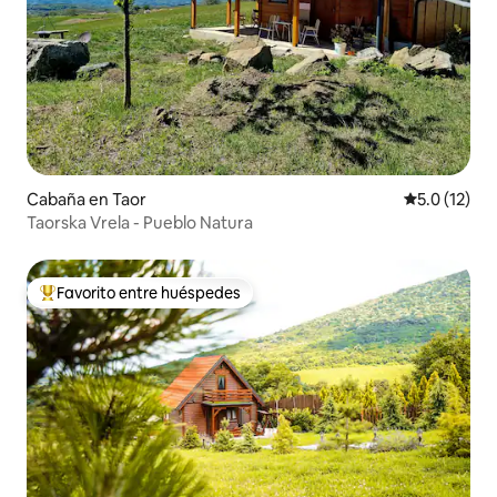
Cabaña en Taor
Calificación
5.0 (12)
Taorska Vrela - Pueblo Natura
Favorito entre huéspedes
De los mejores en Favorito entre huéspedes