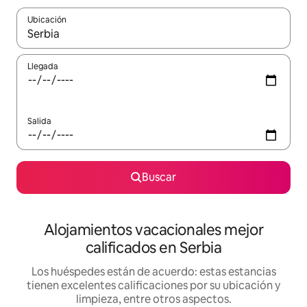
Ubicación
Cuando los resultados estén disponibles, podrás navegar usando l
Llegada
Salida
Buscar
Alojamientos vacacionales mejor
calificados en Serbia
Los huéspedes están de acuerdo: estas estancias
tienen excelentes calificaciones por su ubicación y
limpieza, entre otros aspectos.