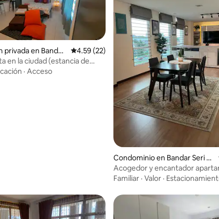
n privada en Bandar
Calificación promedio: 4.59 de 5; 22 evaluac
4.59 (22)
awan
ta en la ciudad (estancia de
cación
·
Acceso
 4.83 de 5; 24 evaluaciones
Condominio en Bandar Seri B
egawan
Acogedor y encantador apart
3 dormitorios por Home.bwn
Familiar
·
Valor
·
Estacionamien