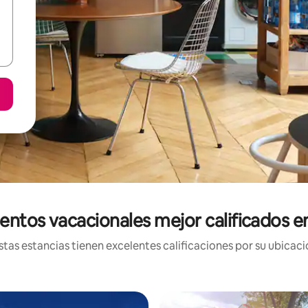
entos vacacionales mejor calificados e
tas estancias tienen excelentes calificaciones por su ubicació