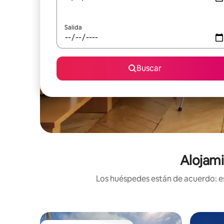
Salida
Buscar
Alojami
Los huéspedes están de acuerdo: es