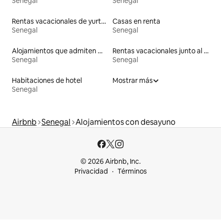
Senegal
Senegal
Rentas vacacionales de yurtas con jacuzzi
Casas en renta
Senegal
Senegal
Alojamientos que admiten mascotas
Rentas vacacionales junto al agua
Senegal
Senegal
Habitaciones de hotel
Mostrar más
Senegal
Airbnb
Senegal
Alojamientos con desayuno
© 2026 Airbnb, Inc.
Privacidad
Términos