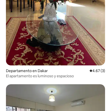
Departamento en Dakar
Calificación
4.67 (3)
El apartamento es luminoso y espacioso