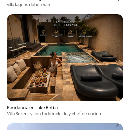
villa lagons doberman
Residencia en Lake Retba
Villa Serenity con todo incluido y chef de cocina