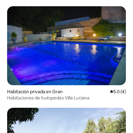
Habitación privada en Gran
Calificació
5.0 (4)
Habitaciones de huéspedes Villa Luciana