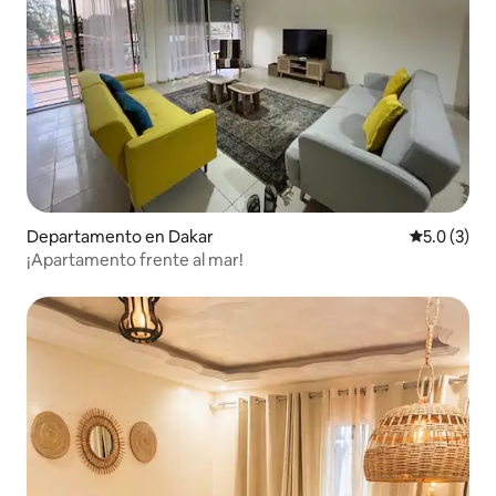
Departamento en Dakar
Calificació
5.0 (3)
¡Apartamento frente al mar!