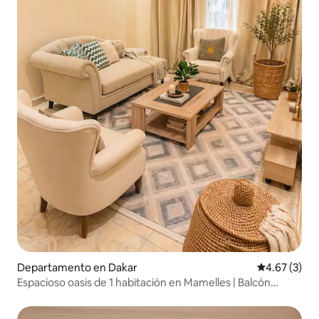
Departamento en Dakar
Calificación
4.67 (3)
Espacioso oasis de 1 habitación en Mamelles | Balcón
acogedor + wifi