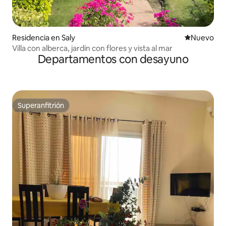
Residencia en Saly
Nuevo aloj
Nuevo
Villa con alberca, jardín con flores y vista al mar
Departamentos con desayuno
Superanfitrión
Superanfitrión