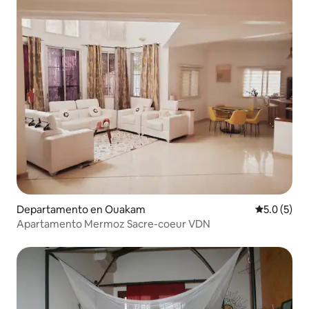
Departamento en Ouakam
Calificació
5.0 (5)
Apartamento Mermoz Sacre-coeur VDN