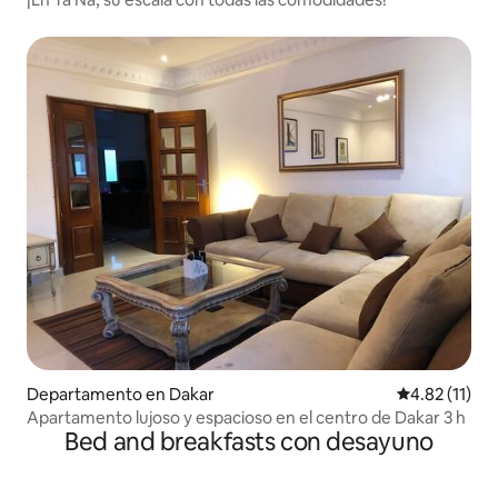
Departamento en Dakar
Calificación 
4.82 (11)
Apartamento lujoso y espacioso en el centro de Dakar 3 h
Bed and breakfasts con desayuno