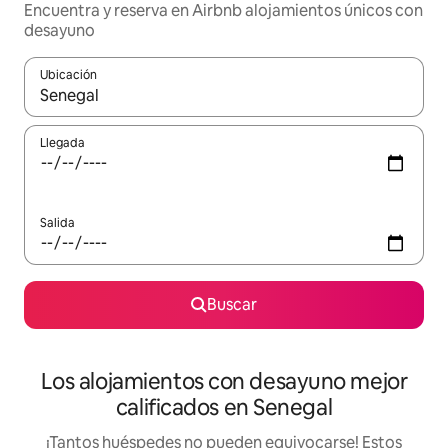
Encuentra y reserva en Airbnb alojamientos únicos con
desayuno
Ubicación
Cuando los resultados estén disponibles, podrás navegar usando l
Llegada
Salida
Buscar
Los alojamientos con desayuno mejor
calificados en Senegal
¡Tantos huéspedes no pueden equivocarse! Estos