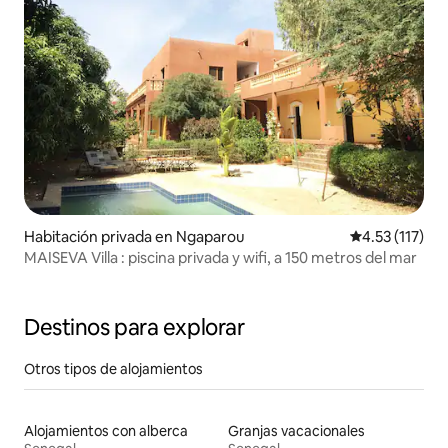
Habitación privada en Ngaparou
Calificación p
4.53 (117)
MAISEVA Villa : piscina privada y wifi, a 150 metros del mar
Destinos para explorar
Otros tipos de alojamientos
Alojamientos con alberca
Granjas vacacionales