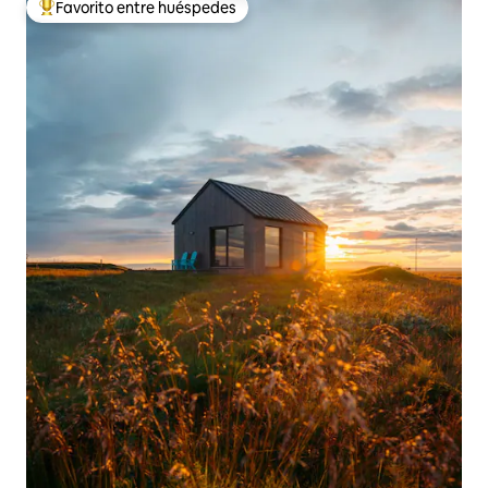
Favorito entre huéspedes
De los mejores en Favorito entre huéspedes