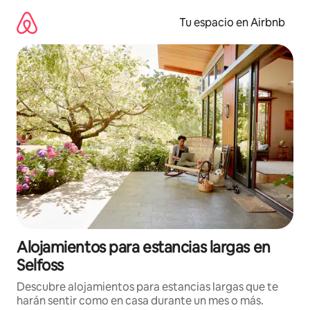
Ir
al
Tu espacio en Airbnb
contenido
Alojamientos para estancias largas en
Selfoss
Descubre alojamientos para estancias largas que te
harán sentir como en casa durante un mes o más.