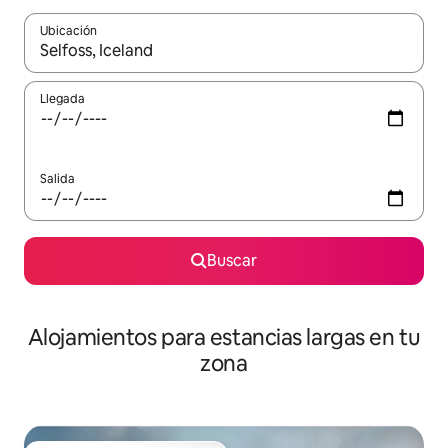
Ubicación
Cuando los resultados estén disponibles, podrás navegar usando l
Llegada
Salida
Buscar
Alojamientos para estancias largas en tu
zona