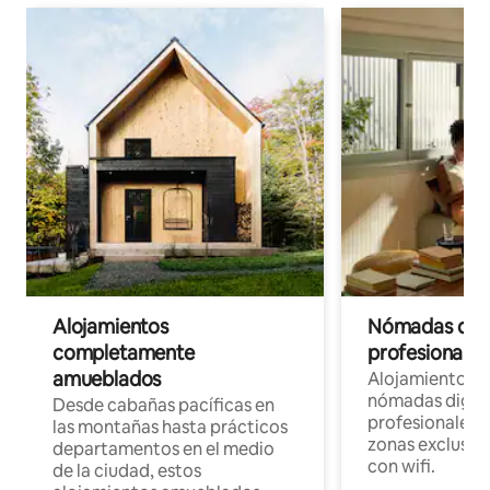
Alojamientos
Nómadas digit
completamente
profesionales 
amueblados
Alojamientos 
nómadas digita
Desde cabañas pacíficas en
profesionales d
las montañas hasta prácticos
zonas exclusiva
departamentos en el medio
con wifi.
de la ciudad, estos