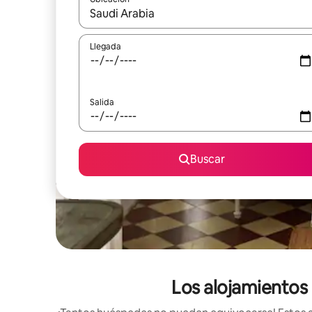
Cuando los resultados estén disponibles, podrás na
Llegada
Salida
Buscar
Los alojamientos