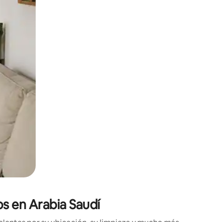
ien tocando y deslizando la pantalla.
s en Arabia Saudí