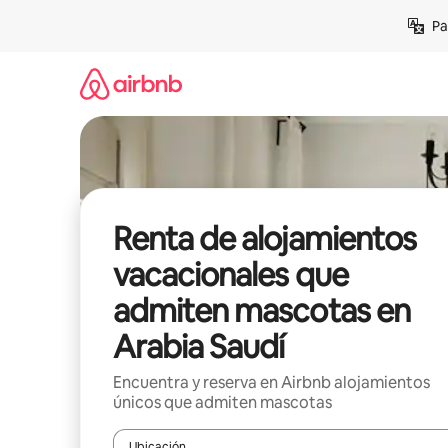
Ir
Pa
al
contenido
Renta de alojamientos
vacacionales que
admiten mascotas en
Arabia Saudí
Encuentra y reserva en Airbnb alojamientos
únicos que admiten mascotas
Ubicación