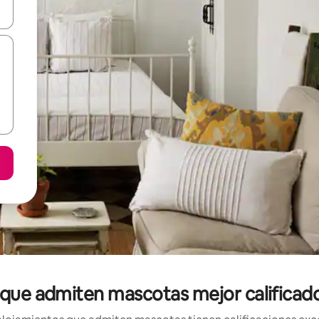
vegar usando las teclas de las flechas hacia arriba y hacia abajo, o b
 que admiten mascotas mejor calificado