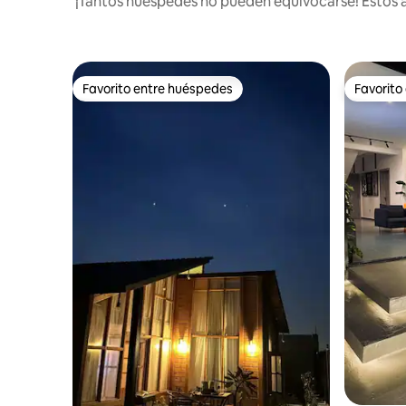
¡Tantos huéspedes no pueden equivocarse! Estos a
Favorito entre huéspedes
Favorito
Favorito entre huéspedes
Favorito