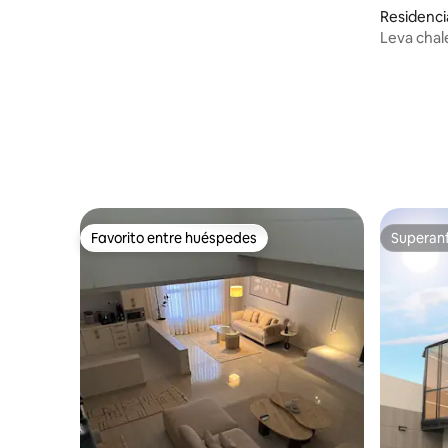
Residenci
Leva chal
Favorito entre huéspedes
Superanf
Favorito entre huéspedes
Superanf