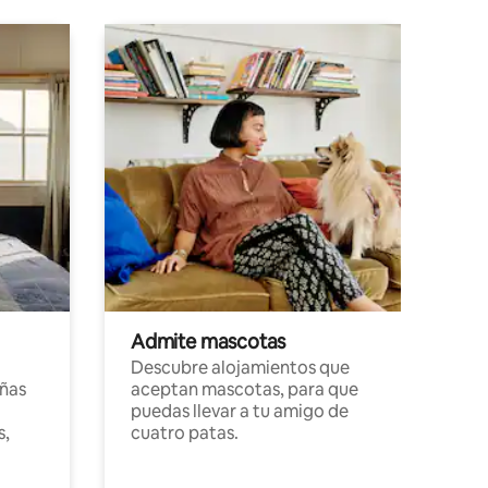
Admite mascotas
Descubre alojamientos que
ñas
aceptan mascotas, para que
puedas llevar a tu amigo de
s,
cuatro patas.