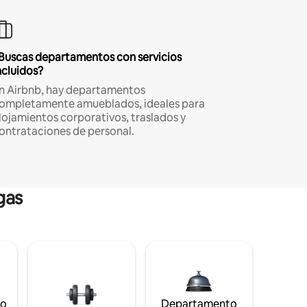
Buscas departamentos con servicios
ncluidos?
n Airbnb, hay departamentos
ompletamente amueblados, ideales para
lojamientos corporativos, traslados y
ontrataciones de personal.
gas
to
Departamento