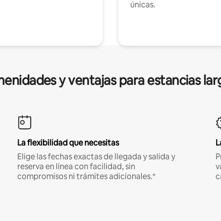
únicas.
enidades y ventajas para estancias lar
La flexibilidad que necesitas
L
Elige las fechas exactas de llegada y salida y
P
reserva en línea con facilidad, sin
v
compromisos ni trámites adicionales.*
c