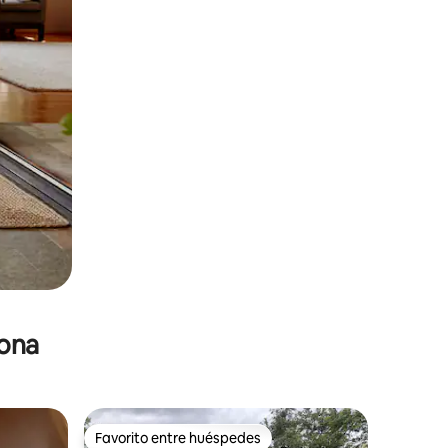
zona
Favorito entre huéspedes
Favorito entre huéspedes