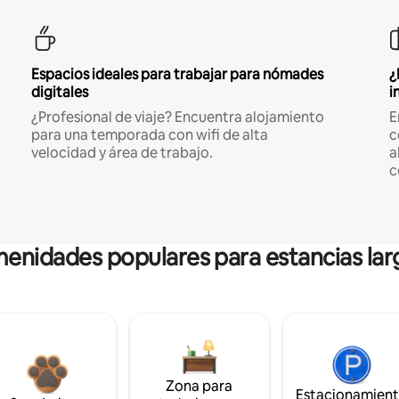
Espacios ideales para trabajar para nómades
¿
digitales
i
¿Profesional de viaje? Encuentra alojamiento
E
para una temporada con wifi de alta
c
velocidad y área de trabajo.
a
c
enidades populares para estancias lar
Zona para
Estacionamien