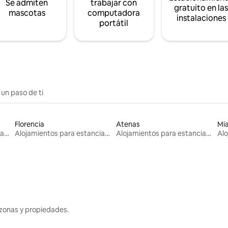
Se admiten
trabajar con
gratuito en la
mascotas
computadora
instalaciones
portátil
 un paso de ti
Florencia
Atenas
Mi
Alojamientos para estancias largas
Alojamientos para estancias largas
Alojamientos para estancias largas
zonas y propiedades.