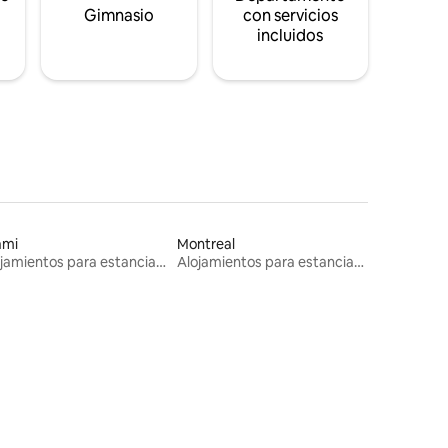
s
Gimnasio
con servicios
incluidos
ami
Montreal
Alojamientos para estancias largas
Alojamientos para estancias largas