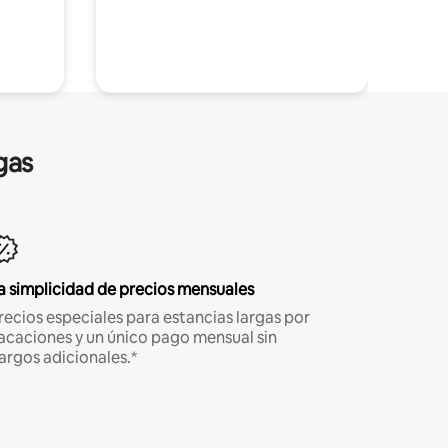
gas
a simplicidad de precios mensuales
recios especiales para estancias largas por
acaciones y un único pago mensual sin
argos adicionales.*