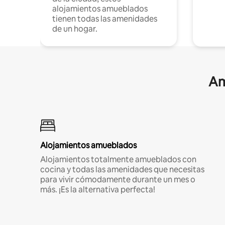
alojamientos amueblados
tienen todas las amenidades
de un hogar.
Am
Alojamientos amueblados
Alojamientos totalmente amueblados con
cocina y todas las amenidades que necesitas
para vivir cómodamente durante un mes o
más. ¡Es la alternativa perfecta!