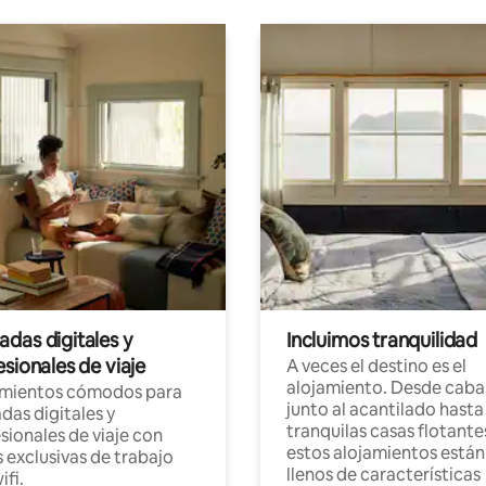
das digitales y
Incluimos tranquilidad
sionales de viaje
A veces el destino es el
alojamiento. Desde caba
amientos cómodos para
junto al acantilado hasta
as digitales y
tranquilas casas flotante
sionales de viaje con
estos alojamientos están
 exclusivas de trabajo
llenos de características
ifi.