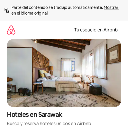
Ir
Parte del contenido se tradujo automáticamente. 
Mostrar 
al
en el idioma original
contenido
Tu espacio en Airbnb
Hoteles en Sarawak
Busca y reserva hoteles únicos en Airbnb