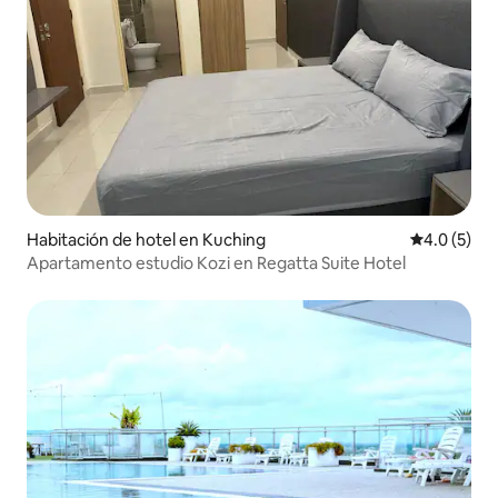
Habitación de hotel en Kuching
Calificació
4.0 (5)
Apartamento estudio Kozi en Regatta Suite Hotel