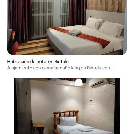
Habitación de hotel en Bintulu
Alojamiento con cama tamaño king en Bintulu con
comodidad, WiFi y estacionamiento