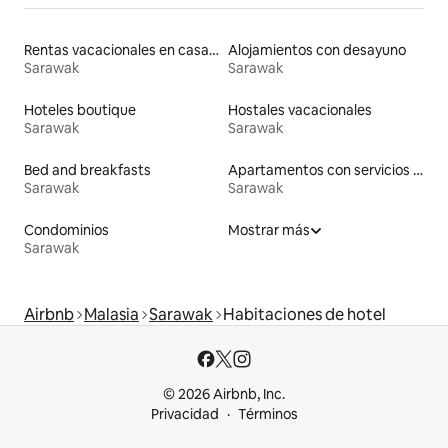
Rentas vacacionales en casas adosadas
Alojamientos con desayuno
Sarawak
Sarawak
Hoteles boutique
Hostales vacacionales
Sarawak
Sarawak
Bed and breakfasts
Apartamentos con servicios incluidos vacacionales
Sarawak
Sarawak
Condominios
Mostrar más
Sarawak
Airbnb
Malasia
Sarawak
Habitaciones de hotel
© 2026 Airbnb, Inc.
Privacidad
Términos