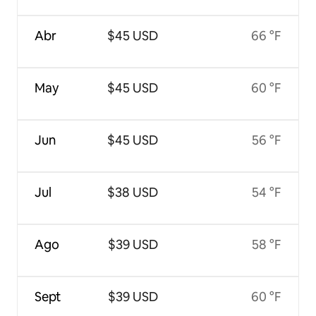
Abr
$45 USD
66 °F
May
$45 USD
60 °F
Jun
$45 USD
56 °F
Jul
$38 USD
54 °F
Ago
$39 USD
58 °F
Sept
$39 USD
60 °F