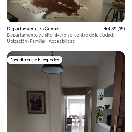
Departamento en Centro
Calificación 
4.89 (18)
Departamento de alto nivel en el centro de la ciudad.
Ubicación
·
Familiar
·
Accesibilidad
Favorito entre huéspedes
Favorito entre huéspedes