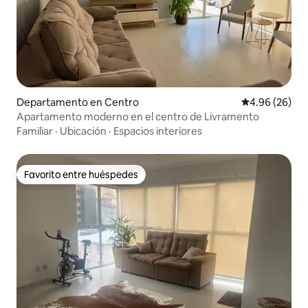
Departamento en Centro
Calificación p
4.96 (26)
Apartamento moderno en el centro de Livramento
Familiar
·
Ubicación
·
Espacios interiores
Favorito entre huéspedes
Favorito entre huéspedes