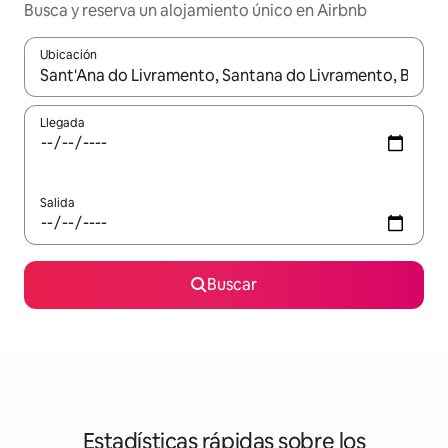
Busca y reserva un alojamiento único en Airbnb
Ubicación
Cuando los resultados estén disponibles, podrás navegar usando l
Llegada
Salida
Buscar
Estadísticas rápidas sobre los