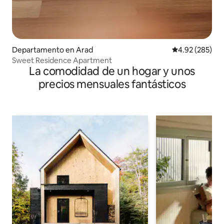
Departamento en Arad
Calificación pr
4.92 (285)
Sweet Residence Apartment
La comodidad de un hogar y unos
precios mensuales fantásticos