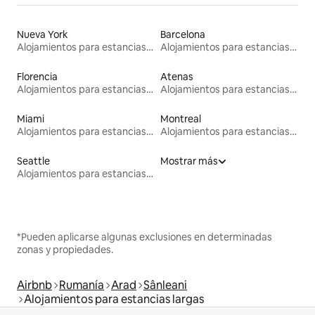
Nueva York
Barcelona
Alojamientos para estancias largas
Alojamientos para estancias largas
Florencia
Atenas
Alojamientos para estancias largas
Alojamientos para estancias largas
Miami
Montreal
Alojamientos para estancias largas
Alojamientos para estancias largas
Seattle
Mostrar más
Alojamientos para estancias largas
*Pueden aplicarse algunas exclusiones en determinadas
zonas y propiedades.
Airbnb
Rumanía
Arad
Sânleani
Alojamientos para estancias largas