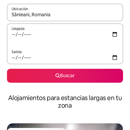
Ubicación
Cuando los resultados estén disponibles, podrás navegar usando l
Llegada
Salida
Buscar
Alojamientos para estancias largas en tu
zona