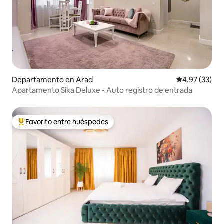
Departamento en Arad
Calificación 
4.97 (33)
Apartamento Sika Deluxe - Auto registro de entrada
Favorito entre huéspedes
De los mejores en Favorito entre huéspedes