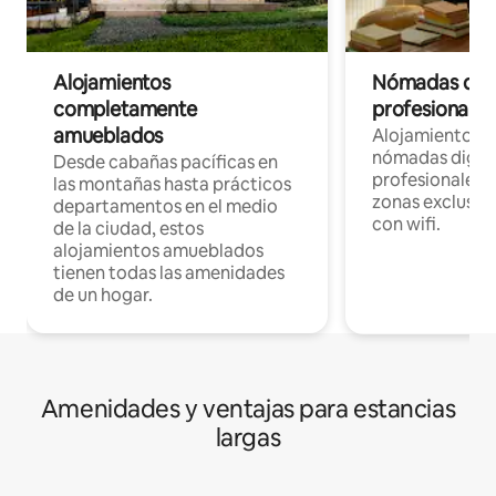
Alojamientos
Nómadas digit
completamente
profesionales 
amueblados
Alojamientos 
nómadas digita
Desde cabañas pacíficas en
profesionales d
las montañas hasta prácticos
zonas exclusiva
departamentos en el medio
con wifi.
de la ciudad, estos
alojamientos amueblados
tienen todas las amenidades
de un hogar.
Amenidades y ventajas para estancias
largas