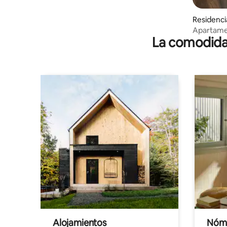
Residencia
Apartame
La comodidad
Alojamientos
Nóma