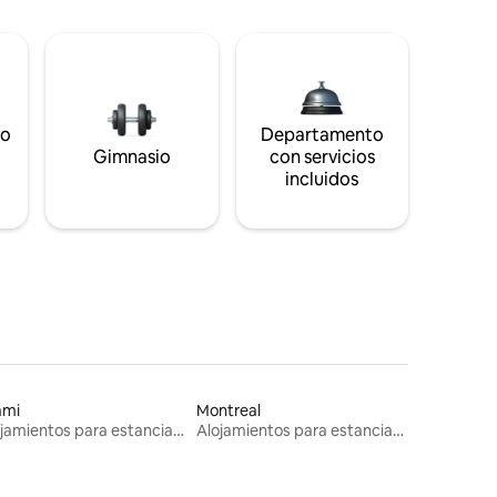
to
Departamento
s
Gimnasio
con servicios
incluidos
ami
Montreal
Alojamientos para estancias largas
Alojamientos para estancias largas