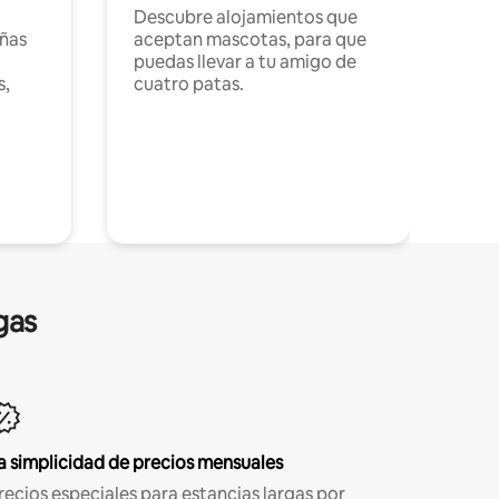
Descubre alojamientos que
ñas
aceptan mascotas, para que
puedas llevar a tu amigo de
s,
cuatro patas.
gas
a simplicidad de precios mensuales
recios especiales para estancias largas por