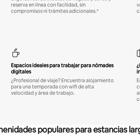
reserva en línea con facilidad, sin
v
compromisos ni trámites adicionales.*
c
Espacios ideales para trabajar para nómades
¿
digitales
i
¿Profesional de viaje? Encuentra alojamiento
E
para una temporada con wifi de alta
c
velocidad y área de trabajo.
a
c
enidades populares para estancias lar