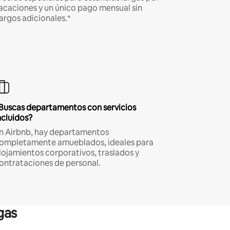
acaciones y un único pago mensual sin
argos adicionales.*
Buscas departamentos con servicios
ncluidos?
n Airbnb, hay departamentos
ompletamente amueblados, ideales para
lojamientos corporativos, traslados y
ontrataciones de personal.
gas