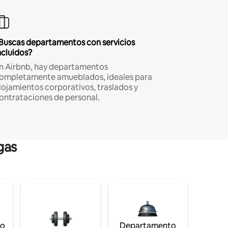
Buscas departamentos con servicios
ncluidos?
n Airbnb, hay departamentos
ompletamente amueblados, ideales para
lojamientos corporativos, traslados y
ontrataciones de personal.
gas
to
Departamento