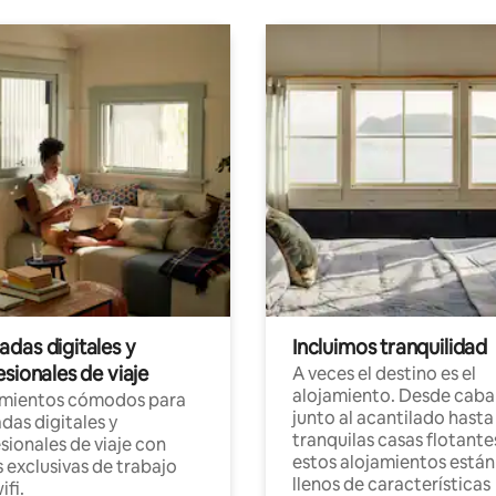
das digitales y
Incluimos tranquilidad
sionales de viaje
A veces el destino es el
alojamiento. Desde caba
amientos cómodos para
junto al acantilado hasta
as digitales y
tranquilas casas flotante
sionales de viaje con
estos alojamientos están
 exclusivas de trabajo
llenos de características
ifi.