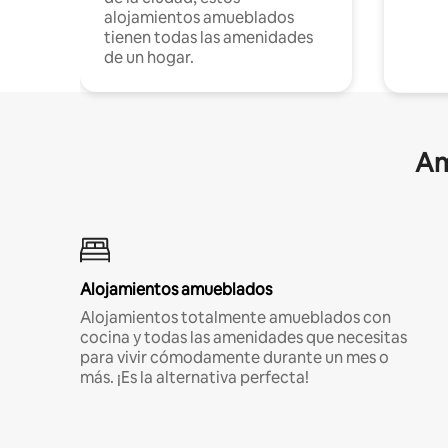
alojamientos amueblados
tienen todas las amenidades
de un hogar.
Am
Alojamientos amueblados
Alojamientos totalmente amueblados con
cocina y todas las amenidades que necesitas
para vivir cómodamente durante un mes o
más. ¡Es la alternativa perfecta!