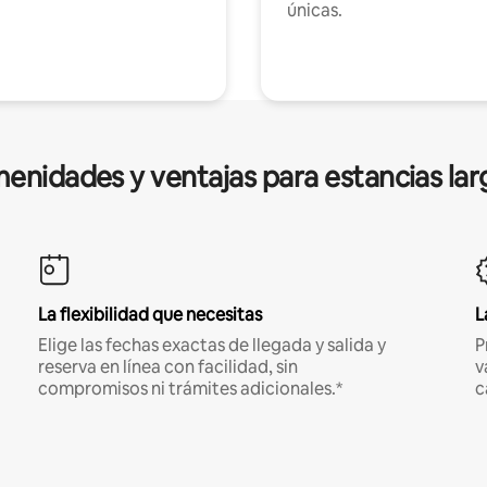
únicas.
enidades y ventajas para estancias lar
La flexibilidad que necesitas
L
Elige las fechas exactas de llegada y salida y
P
reserva en línea con facilidad, sin
v
compromisos ni trámites adicionales.*
c