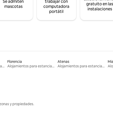
Se admiten
trabajar con
gratuito en la
mascotas
computadora
instalaciones
portátil
Florencia
Atenas
Mi
Alojamientos para estancias largas
Alojamientos para estancias largas
Alojamientos para estancias largas
zonas y propiedades.