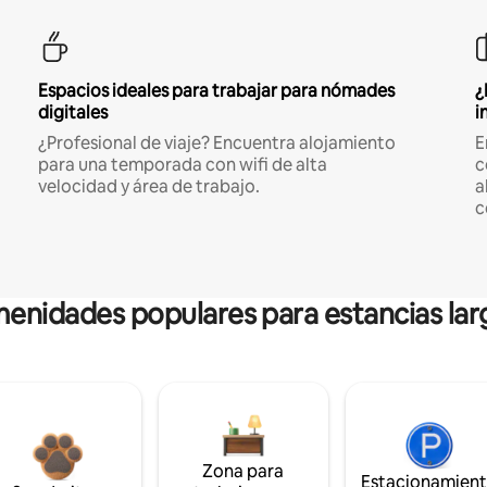
Espacios ideales para trabajar para nómades
¿
digitales
i
¿Profesional de viaje? Encuentra alojamiento
E
para una temporada con wifi de alta
c
velocidad y área de trabajo.
a
c
enidades populares para estancias lar
Zona para
Estacionamien