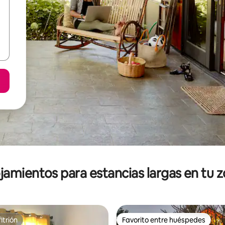
jamientos para estancias largas en tu 
itrión
Favorito entre huéspedes
itrión
Favorito entre huéspedes