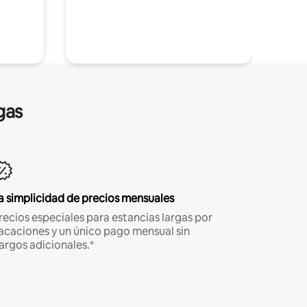
gas
a simplicidad de precios mensuales
recios especiales para estancias largas por
acaciones y un único pago mensual sin
argos adicionales.*