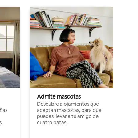
Admite mascotas
Descubre alojamientos que
ñas
aceptan mascotas, para que
puedas llevar a tu amigo de
s,
cuatro patas.