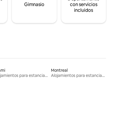
s
Gimnasio
con servicios
incluidos
ami
Montreal
Alojamientos para estancias largas
Alojamientos para estancias largas