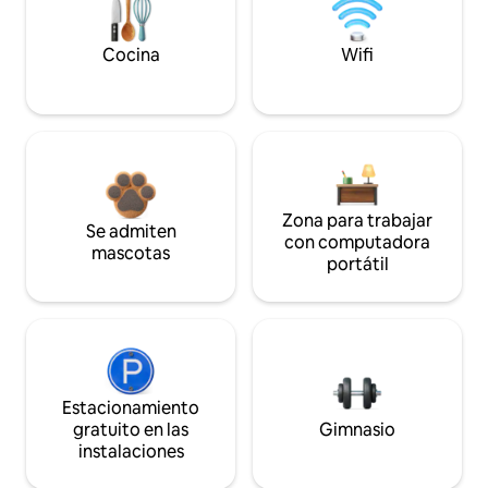
Cocina
Wifi
Zona para trabajar
Se admiten
con computadora
mascotas
portátil
Estacionamiento
gratuito en las
Gimnasio
instalaciones