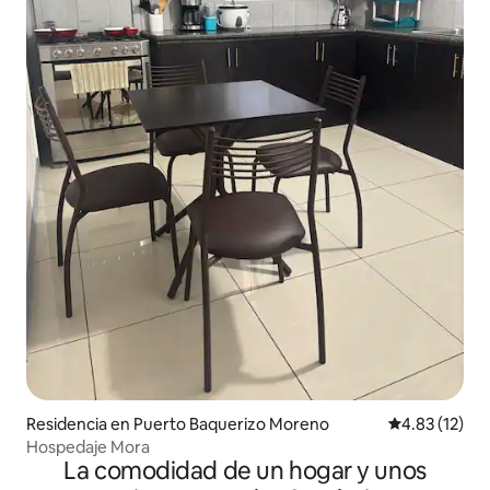
Residencia en Puerto Baquerizo Moreno
Calificación 
4.83 (12)
Hospedaje Mora
La comodidad de un hogar y unos