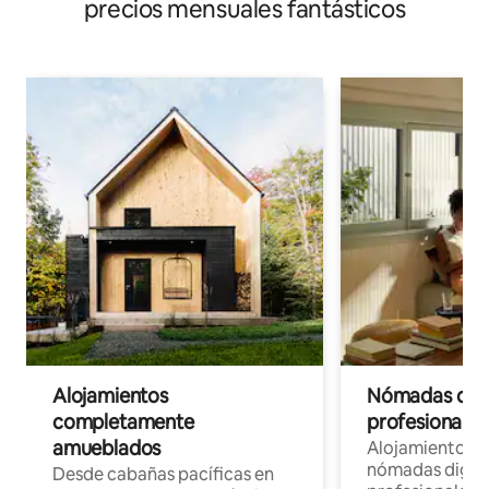
precios mensuales fantásticos
Alojamientos
Nómadas digit
completamente
profesionales 
amueblados
Alojamientos 
nómadas digita
Desde cabañas pacíficas en