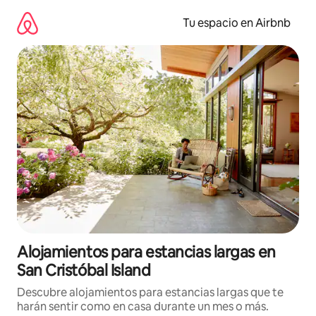
Ir
al
Tu espacio en Airbnb
contenido
Alojamientos para estancias largas en
San Cristóbal Island
Descubre alojamientos para estancias largas que te
harán sentir como en casa durante un mes o más.