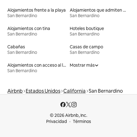
Alojamientos frente a la playa
Alojamientos que admiten mascotas
San Bernardino
San Bernardino
Alojamientos con tina
Hoteles boutique
San Bernardino
San Bernardino
Cabañas
Casas de campo
San Bernardino
San Bernardino
Alojamientos con acceso al lago
Mostrar más
San Bernardino
Airbnb
Estados Unidos
California
San Bernardino
© 2026 Airbnb, Inc.
Privacidad
Términos