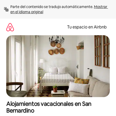
Ir
Parte del contenido se tradujo automáticamente. 
Mostrar 
al
en el idioma original
contenido
Tu espacio en Airbnb
Alojamientos vacacionales en San
Bernardino