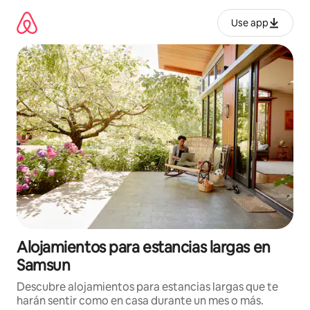
Ir
al
Use app
contenido
Alojamientos para estancias largas en
Samsun
Descubre alojamientos para estancias largas que te
harán sentir como en casa durante un mes o más.