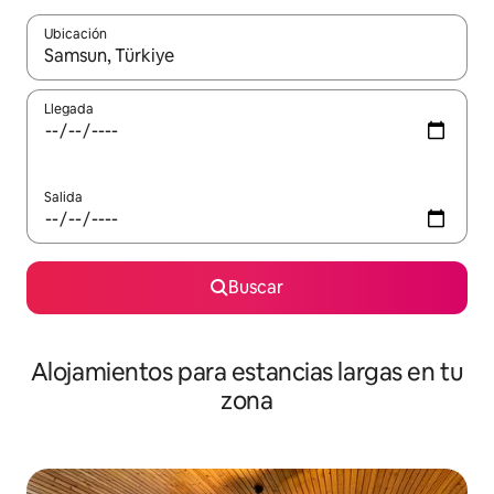
Ubicación
Cuando los resultados estén disponibles, podrás navegar usando l
Llegada
Salida
Buscar
Alojamientos para estancias largas en tu
zona