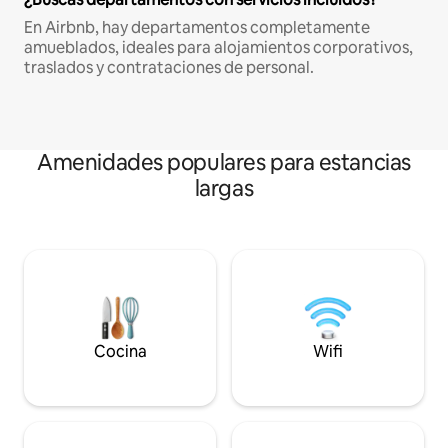
En Airbnb, hay departamentos completamente
amueblados, ideales para alojamientos corporativos,
traslados y contrataciones de personal.
Amenidades populares para estancias
largas
Cocina
Wifi