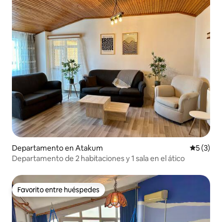
Departamento en Atakum
Calificac
5 (3)
Departamento de 2 habitaciones y 1 sala en el ático
Favorito entre huéspedes
Favorito entre huéspedes