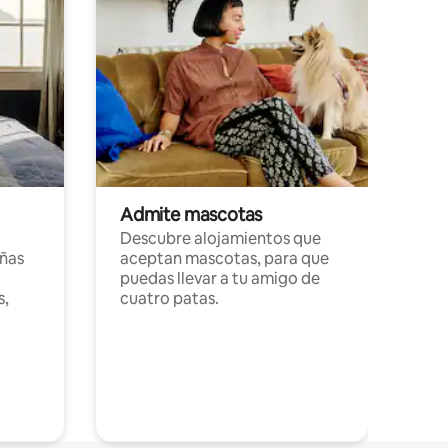
Admite mascotas
Descubre alojamientos que
ñas
aceptan mascotas, para que
puedas llevar a tu amigo de
s,
cuatro patas.