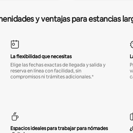
enidades y ventajas para estancias lar
La flexibilidad que necesitas
L
Elige las fechas exactas de llegada y salida y
P
reserva en línea con facilidad, sin
v
compromisos ni trámites adicionales.*
c
Espacios ideales para trabajar para nómades
¿