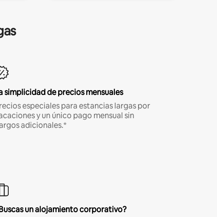
gas
a simplicidad de precios mensuales
recios especiales para estancias largas por
acaciones y un único pago mensual sin
argos adicionales.*
Buscas un alojamiento corporativo?