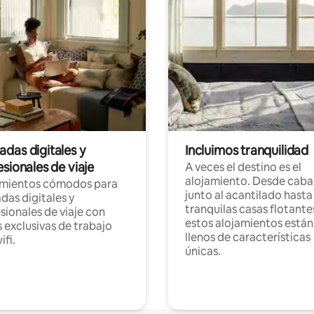
das digitales y
Incluimos tranquilidad
sionales de viaje
A veces el destino es el
alojamiento. Desde caba
amientos cómodos para
junto al acantilado hasta
as digitales y
tranquilas casas flotante
sionales de viaje con
estos alojamientos están
 exclusivas de trabajo
llenos de características
ifi.
únicas.