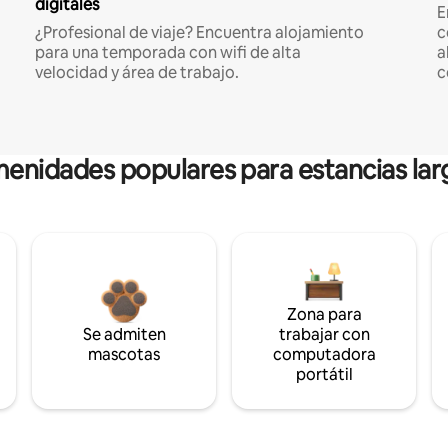
digitales
E
¿Profesional de viaje? Encuentra alojamiento
c
para una temporada con wifi de alta
a
velocidad y área de trabajo.
c
enidades populares para estancias lar
Zona para
Se admiten
trabajar con
mascotas
computadora
portátil