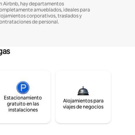
n Airbnb, hay departamentos
ompletamente amueblados, ideales para
lojamientos corporativos, traslados y
ontrataciones de personal.
gas
Estacionamiento
Alojamientos para
gratuito en las
viajes de negocios
instalaciones