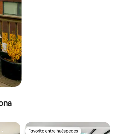
zona
Favorito entre huéspedes
re huéspedes
Favorito entre huéspedes