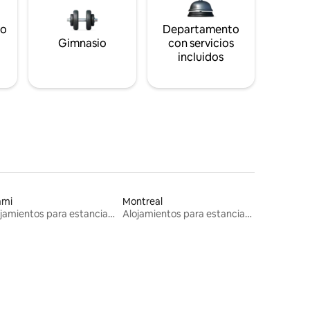
to
Departamento
s
Gimnasio
con servicios
incluidos
ami
Montreal
Alojamientos para estancias largas
Alojamientos para estancias largas