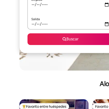
Salida
Buscar
Alo
Favorito entre huéspedes
Favorito
De los mejores en Favorito entre huéspedes
Favorito