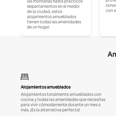
profe
las montañas hasta prácticos
zonas
departamentos en el medio
con w
de la ciudad, estos
alojamientos amueblados
tienen todas las amenidades
de un hogar.
Am
Alojamientos amueblados
Alojamientos totalmente amueblados con
cocina y todas las amenidades que necesitas
para vivir cómodamente durante un mes o
más. ¡Es la alternativa perfecta!