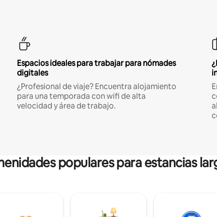
Espacios ideales para trabajar para nómades
¿
digitales
i
¿Profesional de viaje? Encuentra alojamiento
E
para una temporada con wifi de alta
c
velocidad y área de trabajo.
a
c
enidades populares para estancias lar