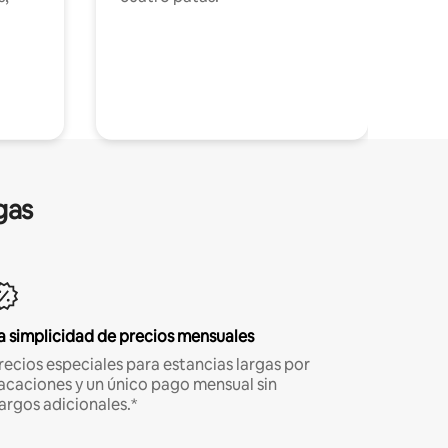
gas
a simplicidad de precios mensuales
recios especiales para estancias largas por
acaciones y un único pago mensual sin
argos adicionales.*