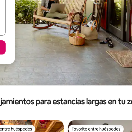
jamientos para estancias largas en tu 
 entre huéspedes
Favorito entre huéspedes
 entre huéspedes
Favorito entre huéspedes