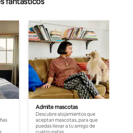
s fantásticos
Admite mascotas
Descubre alojamientos que
ñas
aceptan mascotas, para que
puedas llevar a tu amigo de
s,
cuatro patas.