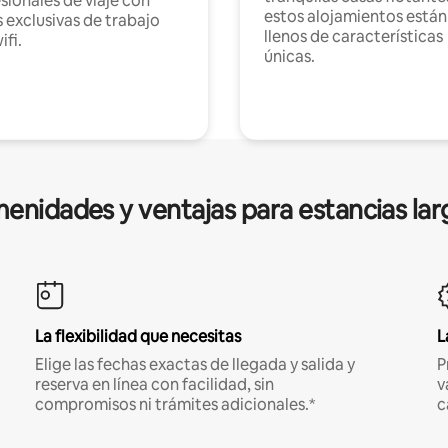
sionales de viaje con
estos alojamientos están
 exclusivas de trabajo
llenos de características
ifi.
únicas.
enidades y ventajas para estancias lar
La flexibilidad que necesitas
L
Elige las fechas exactas de llegada y salida y
P
reserva en línea con facilidad, sin
v
compromisos ni trámites adicionales.*
c