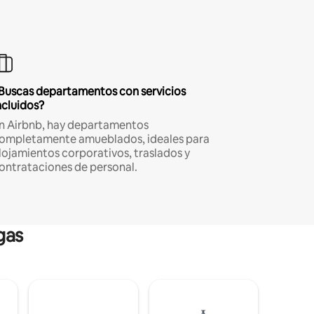
Buscas departamentos con servicios
ncluidos?
n Airbnb, hay departamentos
ompletamente amueblados, ideales para
lojamientos corporativos, traslados y
ontrataciones de personal.
gas