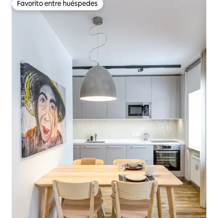
Favorito entre huéspedes
Favorito entre huéspedes