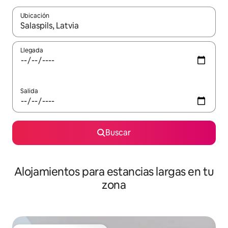
Ubicación
Cuando los resultados estén disponibles, podrás navegar usando l
Llegada
Salida
Buscar
Alojamientos para estancias largas en tu
zona