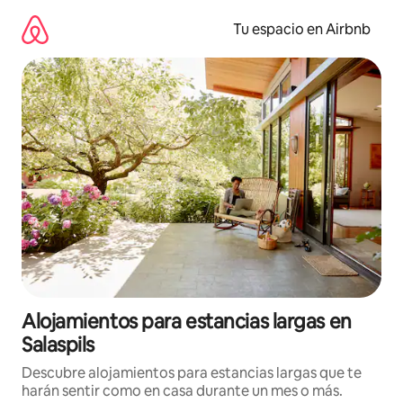
Ir
al
Tu espacio en Airbnb
contenido
Alojamientos para estancias largas en
Salaspils
Descubre alojamientos para estancias largas que te
harán sentir como en casa durante un mes o más.