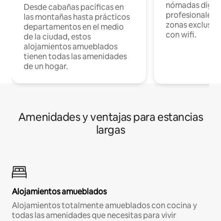
nómadas digita
Desde cabañas pacíficas en
profesionales d
las montañas hasta prácticos
zonas exclusiva
departamentos en el medio
con wifi.
de la ciudad, estos
alojamientos amueblados
tienen todas las amenidades
de un hogar.
Amenidades y ventajas para estancias
largas
Alojamientos amueblados
Alojamientos totalmente amueblados con cocina y
todas las amenidades que necesitas para vivir