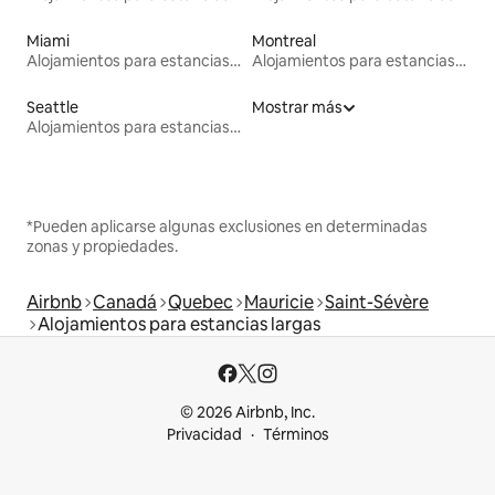
Miami
Montreal
Alojamientos para estancias largas
Alojamientos para estancias largas
Seattle
Mostrar más
Alojamientos para estancias largas
*Pueden aplicarse algunas exclusiones en determinadas
zonas y propiedades.
Airbnb
Canadá
Quebec
Mauricie
Saint-Sévère
Alojamientos para estancias largas
© 2026 Airbnb, Inc.
Privacidad
Términos