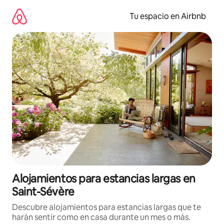
Ir
al
Tu espacio en Airbnb
contenido
Alojamientos para estancias largas en
Saint-Sévère
Descubre alojamientos para estancias largas que te
harán sentir como en casa durante un mes o más.