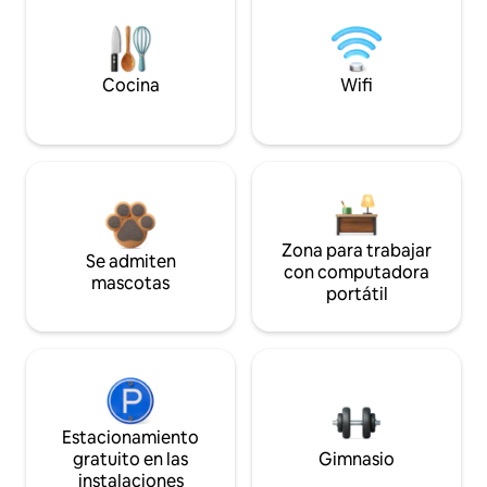
Cocina
Wifi
Zona para trabajar
Se admiten
con computadora
mascotas
portátil
Estacionamiento
gratuito en las
Gimnasio
instalaciones