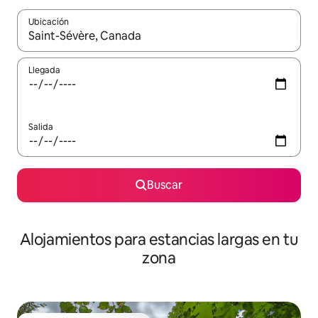
Ubicación
Cuando los resultados estén disponibles, podrás navegar usando l
Llegada
Salida
Buscar
Alojamientos para estancias largas en tu
zona