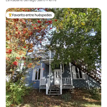
Favorito entre huéspedes
De los mejores en Favorito entre huéspedes