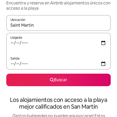
Encuentra y reserva en Airbnb alojamientos únicos con
acceso a la playa
Ubicación
Cuando los resultados estén disponibles, podrás navegar usando l
Llegada
Salida
Buscar
Los alojamientos con acceso a la playa
mejor calificados en San Martín
¡Tantos huéspedes no pueden equivocarse! Estos