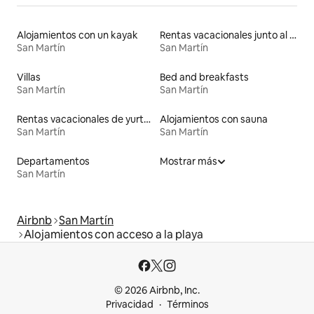
Alojamientos con un kayak
Rentas vacacionales junto al agua
San Martín
San Martín
Villas
Bed and breakfasts
San Martín
San Martín
Rentas vacacionales de yurtas con jacuzzi
Alojamientos con sauna
San Martín
San Martín
Departamentos
Mostrar más
San Martín
Airbnb
San Martín
Alojamientos con acceso a la playa
© 2026 Airbnb, Inc.
Privacidad
Términos