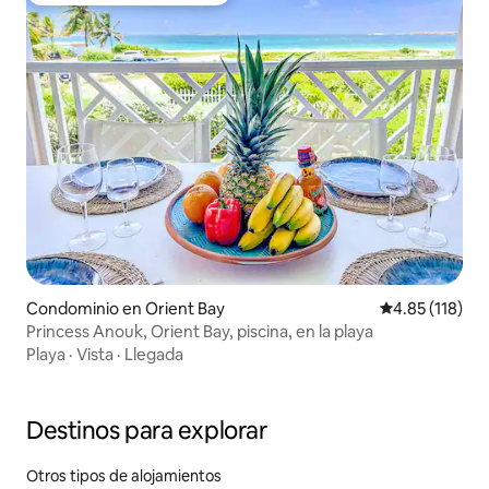
Condominio en Orient Bay
Calificación p
4.85 (118)
Princess Anouk, Orient Bay, piscina, en la playa
Playa
·
Vista
·
Llegada
Destinos para explorar
Otros tipos de alojamientos