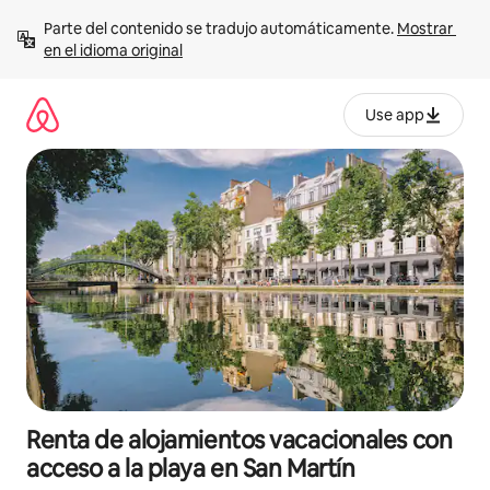
Ir
Parte del contenido se tradujo automáticamente. 
Mostrar 
al
en el idioma original
contenido
Use app
Renta de alojamientos vacacionales con
acceso a la playa en San Martín