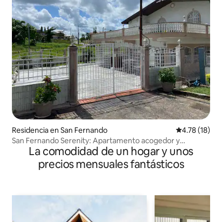
Residencia en San Fernando
Calificación 
4.78 (18)
San Fernando Serenity: Apartamento acogedor y
La comodidad de un hogar y unos
cómodo.
precios mensuales fantásticos