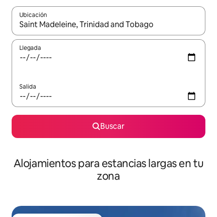
Ubicación
Cuando los resultados estén disponibles, podrás navegar usando l
Llegada
Salida
Buscar
Alojamientos para estancias largas en tu
zona