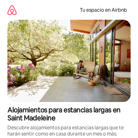
Ir
al
Tu espacio en Airbnb
contenido
Alojamientos para estancias largas en
Saint Madeleine
Descubre alojamientos para estancias largas que te
harán sentir como en casa durante un mes o más.