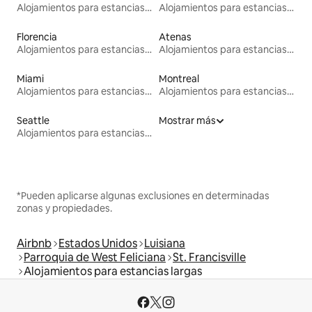
Alojamientos para estancias largas
Alojamientos para estancias largas
Florencia
Atenas
Alojamientos para estancias largas
Alojamientos para estancias largas
Miami
Montreal
Alojamientos para estancias largas
Alojamientos para estancias largas
Seattle
Mostrar más
Alojamientos para estancias largas
*Pueden aplicarse algunas exclusiones en determinadas
zonas y propiedades.
Airbnb
Estados Unidos
Luisiana
Parroquia de West Feliciana
St. Francisville
Alojamientos para estancias largas