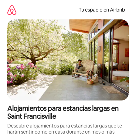
Ir
al
Tu espacio en Airbnb
contenido
Alojamientos para estancias largas en
Saint Francisville
Descubre alojamientos para estancias largas que te
harán sentir como en casa durante un mes o más.