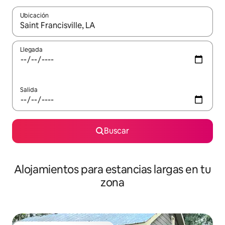
Ubicación
Cuando los resultados estén disponibles, podrás navegar usando l
Llegada
Salida
Buscar
Alojamientos para estancias largas en tu
zona