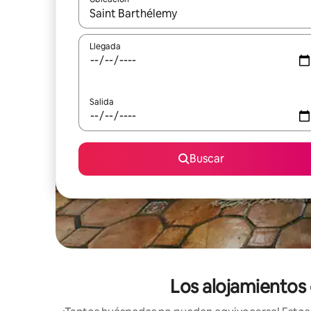
Cuando los resultados estén disponibles, podrás na
Llegada
Salida
Buscar
Los alojamientos 