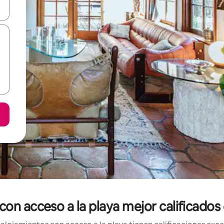
vegar usando las teclas de las flechas hacia arriba y hacia abajo, o b
con acceso a la playa mejor calificado