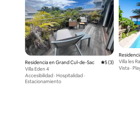
Residenci
Villa les 
Residencia en Grand Cul-de-Sac
Calificación prome
5 (3)
Vista
·
Pla
Villa Eden 4
Accesibilidad
·
Hospitalidad
·
Estacionamiento