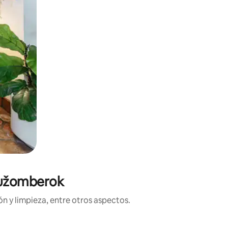
 Ružomberok
n y limpieza, entre otros aspectos.