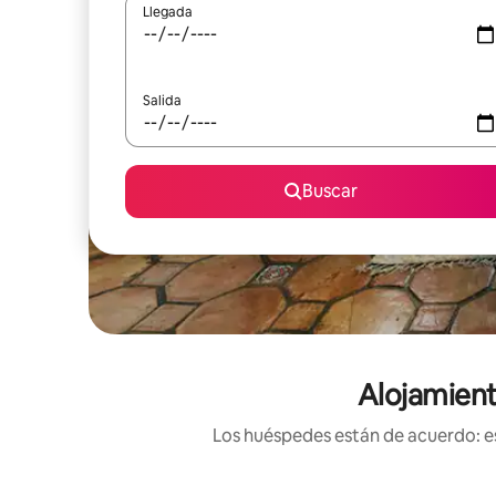
Llegada
Salida
Buscar
Alojamient
Los huéspedes están de acuerdo: es