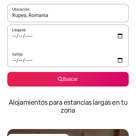
Ubicación
Cuando los resultados estén disponibles, podrás navegar usando l
Llegada
Salida
Buscar
Alojamientos para estancias largas en tu
zona