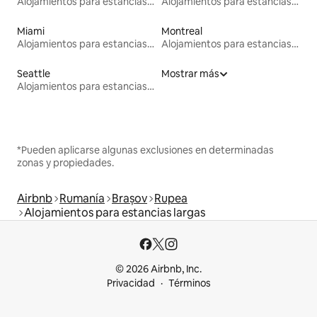
Alojamientos para estancias largas
Alojamientos para estancias largas
Miami
Montreal
Alojamientos para estancias largas
Alojamientos para estancias largas
Seattle
Mostrar más
Alojamientos para estancias largas
*Pueden aplicarse algunas exclusiones en determinadas
zonas y propiedades.
Airbnb
Rumanía
Brașov
Rupea
Alojamientos para estancias largas
© 2026 Airbnb, Inc.
Privacidad
Términos