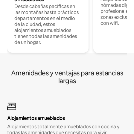
nómadas digita
Desde cabañas pacíficas en
profesionales d
las montañas hasta prácticos
zonas exclusiva
departamentos en el medio
con wifi.
de la ciudad, estos
alojamientos amueblados
tienen todas las amenidades
de un hogar.
Amenidades y ventajas para estancias
largas
Alojamientos amueblados
Alojamientos totalmente amueblados con cocina y
todas las amenidades que necesitas para vivir