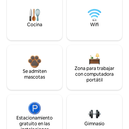
Cocina
Wifi
Zona para trabajar
Se admiten
con computadora
mascotas
portátil
Estacionamiento
gratuito en las
Gimnasio