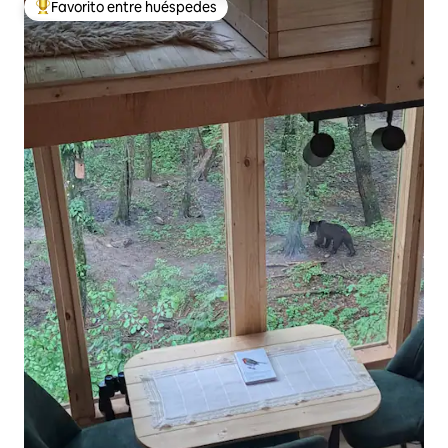
Favorito entre huéspedes
De los mejores en Favorito entre huéspedes