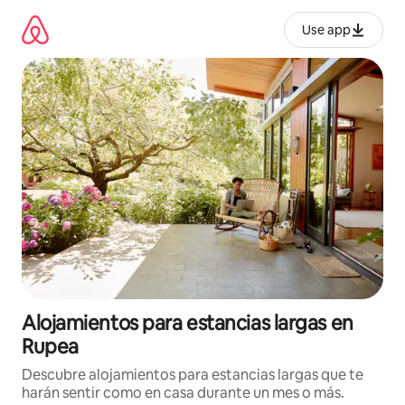
Ir
al
Use app
contenido
Alojamientos para estancias largas en
Rupea
Descubre alojamientos para estancias largas que te
harán sentir como en casa durante un mes o más.