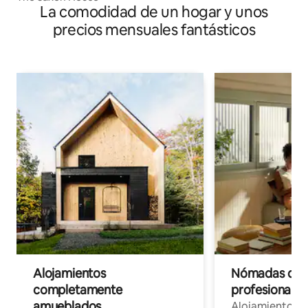
La comodidad de un hogar y unos
precios mensuales fantásticos
Alojamientos
Nómadas digit
completamente
profesionales 
amueblados
Alojamientos 