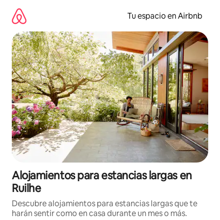
Ir
al
Tu espacio en Airbnb
contenido
Alojamientos para estancias largas en
Ruilhe
Descubre alojamientos para estancias largas que te
harán sentir como en casa durante un mes o más.