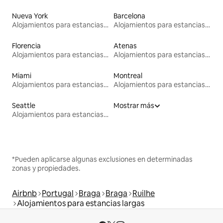
Nueva York
Barcelona
Alojamientos para estancias largas
Alojamientos para estancias largas
Florencia
Atenas
Alojamientos para estancias largas
Alojamientos para estancias largas
Miami
Montreal
Alojamientos para estancias largas
Alojamientos para estancias largas
Seattle
Mostrar más
Alojamientos para estancias largas
*Pueden aplicarse algunas exclusiones en determinadas
zonas y propiedades.
Airbnb
Portugal
Braga
Braga
Ruilhe
Alojamientos para estancias largas