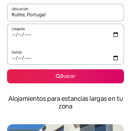
Ubicación
Cuando los resultados estén disponibles, podrás navegar usando l
Llegada
Salida
Buscar
Alojamientos para estancias largas en tu
zona