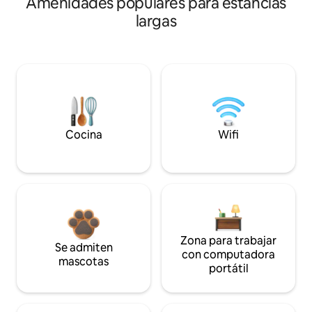
Amenidades populares para estancias
largas
Cocina
Wifi
Zona para trabajar
Se admiten
con computadora
mascotas
portátil