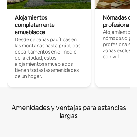
Alojamientos
Nómadas digit
completamente
profesionales 
amueblados
Alojamientos 
nómadas digita
Desde cabañas pacíficas en
profesionales d
las montañas hasta prácticos
zonas exclusiva
departamentos en el medio
con wifi.
de la ciudad, estos
alojamientos amueblados
tienen todas las amenidades
de un hogar.
Amenidades y ventajas para estancias
largas