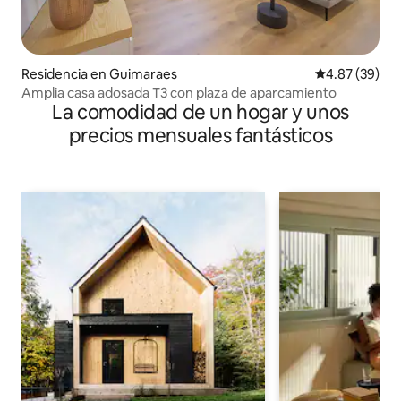
Residencia en Guimaraes
Calificación p
4.87 (39)
Amplia casa adosada T3 con plaza de aparcamiento
La comodidad de un hogar y unos
precios mensuales fantásticos